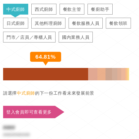
中式廚師
西式廚師
餐飲主管
餐廚助手
日式廚師
其他料理廚師
餐飲服務人員
餐飲領班
門市／店員／專櫃人員
國內業務人員
64.81%
請選擇
中式廚師
的下一份工作看未來發展前景
登入會員即可查看更多
####
##########