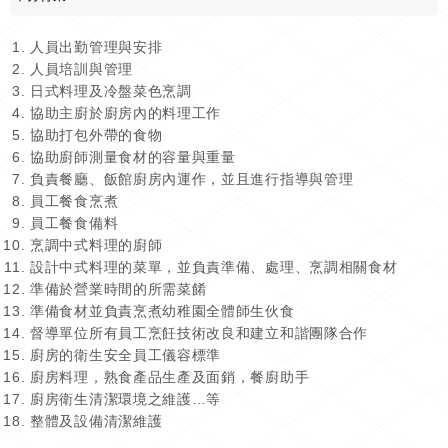
人員出勤管理與安排
人員培訓與管理
日式料理及冷盤菜色烹調
協助主廚於廚房內的料理工作
協助打包外帶的食物
協助廚師測量食材的容量與重量
負責餐廳、飯館廚房內運作，並且進行指導與管理
員工餐食烹煮
員工餐食備料
烹調中式料理的廚師
設計中式料理的菜單，並負責準備、處理、烹調相關食材
準備於營業時間的所需菜餚
準備食材並負責烹煮幼稚園全體師生伙食
督導單位所有員工烹飪技術改良和建立和諧團隊合作
廚房的衛生安全員工儀容標準
廚房料理，熟食產品生產及面銷，餐廚助手
廚房衛生清潔環境之維護…等
整體及設備清潔維護