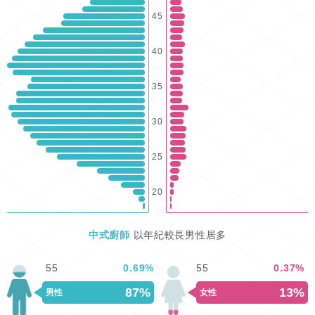
45
40
35
30
25
20
中式廚師
以年紀較長男性居多
55
0.69
%
55
0.37
%
87%
13%
男性
女性