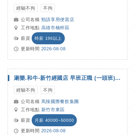
經驗不拘
不拘
勁請享用便當店
工作地點
高雄市楠梓區
薪資
時薪 196以上
更新時間
2026-08-08
涮樂.和牛-新竹經國店 早班正職 (一頭班)月薪40,000~50,000
經驗不拘
不拘
馬辣國際餐飲集團
工作地點
新竹市東區
薪資
月薪 40000~50000
更新時間
2026-08-08