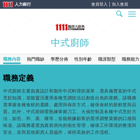
人力銀行
會員登入
│
加入會員
中式廚師
職務內容
熱門職缺
學歷分佈
性別年齡
職涯類型
職務能力
職務定義
中式廚師主要負責設計和製作中式料理的菜單，需具備豐富的中式
烹飪知識，並能靈活運用各種烹調技法以創造出色的菜餚。該職務
需掌握各種食材的選購、處理與保存方式，確保食材的新鮮度與品
質。此外，中式廚師需熟練掌握刀工、火候控制及各種中式烹飪方
法，如煎、炸、蒸、燉等，並能根據顧客的需求調整菜餚的口感與
味道。該職務還需負責廚房內的衛生管理，確保工作環境的整潔與
安全，並與其他廚房人員協作，保持高效的工作流程。