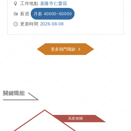
工作地點
基隆市仁愛區
薪資
月薪 40000~50000
更新時間
2026-08-08
更多熱門職缺
關鍵職能
高度相關