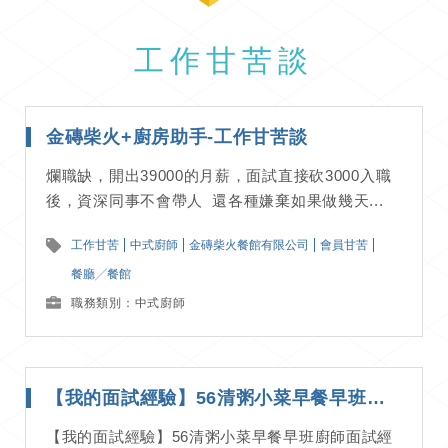
工作甘苦談
金磚柴火+廚房助手-工作甘苦談
爛職缺，開出39000的月薪，面試直接砍3000入職
後，資深同事不會帶人 還各種嫌棄如果做幾天...
工作甘苦
中式廚師
金磚柴火餐館有限公司
會員甘苦
餐廳╱餐館
職務類別：中式廚師
【我的面試經驗】56清粥小菜早餐早班廚師面試經驗分享
【我的面試經驗】56清粥小菜早餐早班廚師面試經