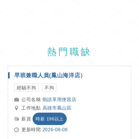
熱門職缺
早班兼職人員(鳳山海洋店）
經驗不拘
不拘
勁請享用便當店
工作地點
高雄市鳳山區
薪資
時薪 196以上
更新時間
2026-08-08