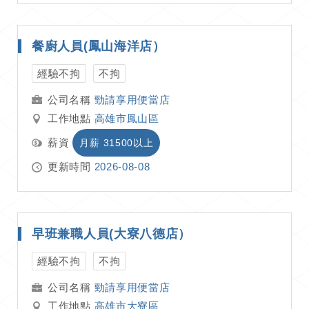
餐廚人員(鳳山海洋店）
經驗不拘
不拘
勁請享用便當店
工作地點
高雄市鳳山區
薪資
月薪 31500以上
更新時間
2026-08-08
早班兼職人員(大寮八德店）
經驗不拘
不拘
勁請享用便當店
工作地點
高雄市大寮區