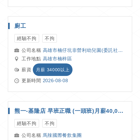
廚工
經驗不拘
不拘
高雄市楠仔坑非營利幼兒園(委託社團法人高雄市社區美學教育發展協會辦理)
工作地點
高雄市楠梓區
薪資
月薪 34000以上
更新時間
2026-08-08
熊一-基隆店 早班正職 (一頭班)月薪40,000~50,000
經驗不拘
不拘
馬辣國際餐飲集團