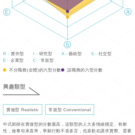
R -
實作型
I -
研究型
A -
藝術型
S -
社交型
E -
企業型
C -
常規型
不分職務(全體)的六型分數
該職務的六型分數
興趣類型
實做型 Realistic
常規型 Conventional
中式廚師在實做型的分數最高，這類型的人大多情緒穩定、有耐
性，做事坦承直率，寧願行動不喜多言，也喜歡在講求實際、需要