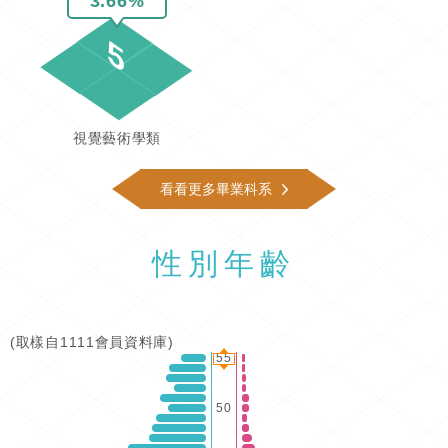
3.66%
5
視覺藝術學類
看看更多畢業科系
性別年齡
(取樣自1111會員資料庫)
55
50