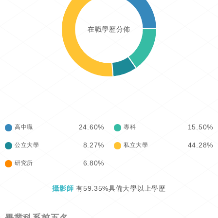
在職學歷分佈
24.60%
15.50%
高中職
專科
8.27%
44.28%
公立大學
私立大學
6.80%
研究所
攝影師
有59.35%具備大學以上學歷