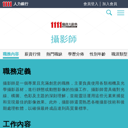
人力銀行
會員登入
│
加入會員
攝影師
職務內容
薪資行情
熱門職缺
學歷分佈
性別年齡
職涯類型
職務定義
攝影師是一個專業且充滿創意的職務，主要負責使用各類相機及光
學攝影器材，進行靜態或動態影像的拍攝工作。攝影師需具備對光
線、構圖、色彩及主題的深刻理解，並能靈活運用這些元素來捕捉
和呈現最佳的影像效果。此外，攝影師還需熟悉各種攝影技術和後
期處理軟體，以確保最終成品達到高質量標準。
工作內容