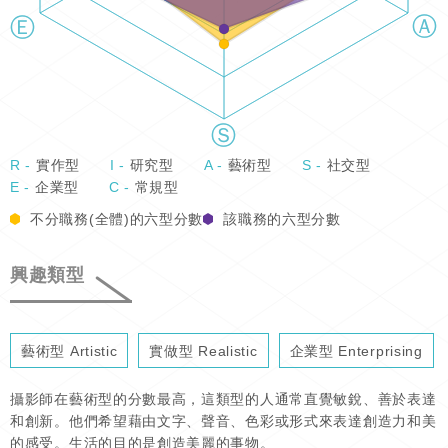
R -
實作型
I -
研究型
A -
藝術型
S -
社交型
E -
企業型
C -
常規型
不分職務(全體)的六型分數
該職務的六型分數
興趣類型
藝術型 Artistic
實做型 Realistic
企業型 Enterprising
攝影師在藝術型的分數最高，這類型的人通常直覺敏銳、善於表達
和創新。他們希望藉由文字、聲音、色彩或形式來表達創造力和美
的感受。生活的目的是創造美麗的事物。