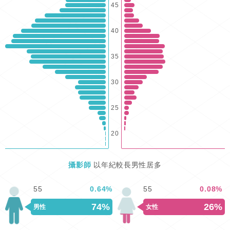
45
40
35
30
25
20
攝影師
以年紀較長男性居多
55
0.64
%
55
0.08
%
74%
26%
男性
女性