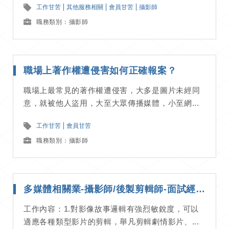
工作甘苦
其他服務相關
會員甘苦
攝影師
職務類別：攝影師
職場上著作權遭侵害如何正確報案？
職場上最常見的著作權遭侵害，大多是圖片未經同
意，就被他人盜用，大至大眾傳播媒體，小至網...
工作甘苦
會員甘苦
職務類別：攝影師
多媒體相關業-攝影師/後製剪輯師-面試經驗分享
工作內容：1.對影像故事邏輯有強烈敏銳度，可以
適應各種類型影片的剪輯，舉凡剪輯劇情影片、...