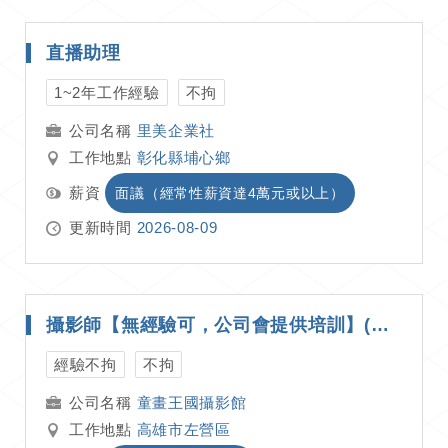
直播助理
1~2年工作經驗
不拘
里美企業社
工作地點
彰化縣埔心鄉
薪資
面議（經常性薪資達4萬元或以上）
更新時間
2026-08-09
攝影師【無經驗可，公司會提供培訓】(高雄店）
經驗不拘
不拘
童畫王國攝影館
工作地點
高雄市左營區