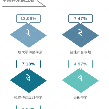
畢業科系前五名
13.09%
7.47%
1
2
一般大眾傳播學類
普通綜合學類
7.18%
4.97%
3
4
視覺傳達設計學類
美術學類