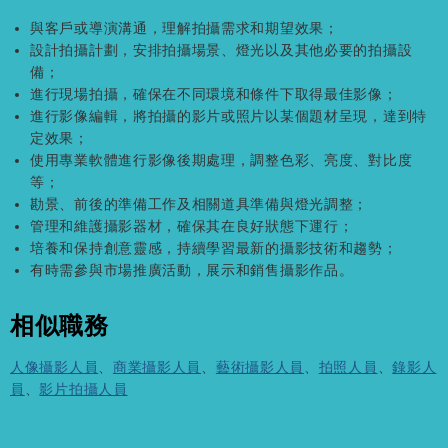
與客戶或導演溝通，理解拍攝需求和期望效果；
設計拍攝計劃，安排拍攝場景、燈光以及其他必要的拍攝設
備；
進行現場拍攝，確保在不同環境和條件下取得最佳影像；
進行影像編輯，將拍攝的影片或照片以某個題材呈現，達到特
定效果；
使用專業軟體進行影像後期處理，調整色彩、亮度、對比度
等；
勘景、前後的準備工作及相關道具準備與燈光調整；
管理和維護攝影器材，確保其在良好狀態下運行；
培養和保持創意靈感，持續學習最新的攝影技術和趨勢；
有時需參與市場推廣活動，展示和銷售攝影作品。
相似職務
人像攝影人員
、
商業攝影人員
、
藝術攝影人員
、
拍照人員
、
錄影人
員
、
影片拍攝人員