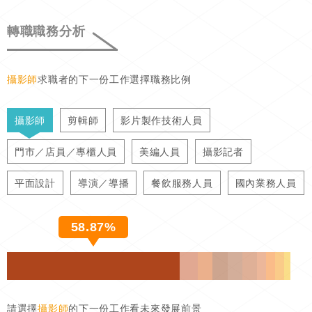
轉職職務分析
攝影師
求職者的下一份工作選擇職務比例
攝影師
剪輯師
影片製作技術人員
門市／店員／專櫃人員
美編人員
攝影記者
平面設計
導演／導播
餐飲服務人員
國內業務人員
58.87%
請選擇
攝影師
的下一份工作看未來發展前景