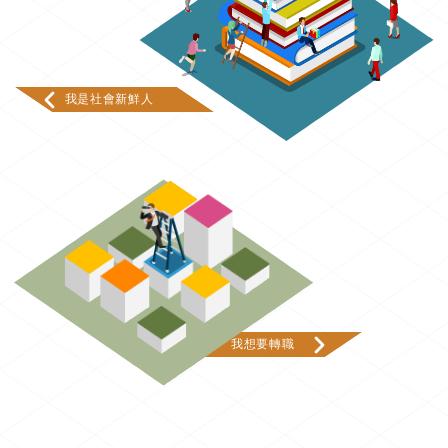
我是社會新鮮人
我想要轉職