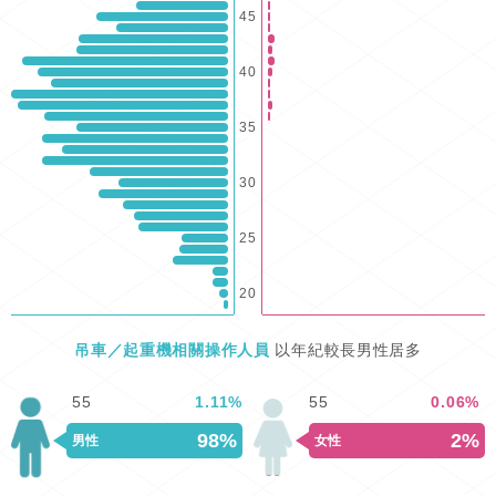
45
40
35
30
25
20
吊車／起重機相關操作人員
以年紀較長男性居多
55
1.11
%
55
0.06
%
98%
2%
男性
女性