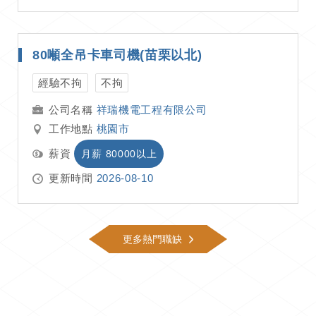
80噸全吊卡車司機(苗栗以北)
經驗不拘
不拘
祥瑞機電工程有限公司
工作地點
桃園市
薪資
月薪 80000以上
更新時間
2026-08-10
更多熱門職缺