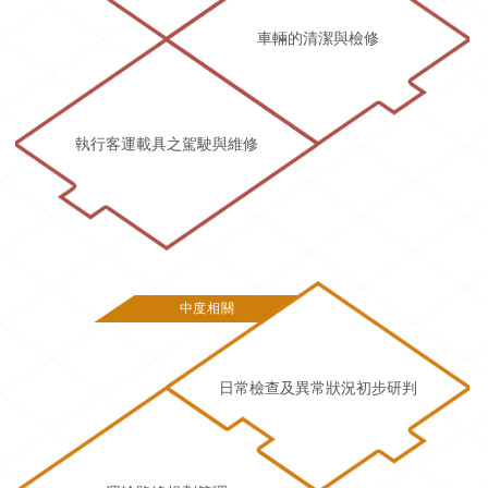
車輛的清潔與檢修
執行客運載具之駕駛與維修
中度相關
日常檢查及異常狀況初步研判