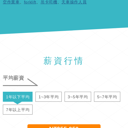
空作業車
、
forklift
、
吊卡司機
、
天車操作人員
薪資行情
平均薪資
1年以下平均
1~3年平均
3~5年平均
5~7年平均
7年以上平均