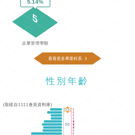
5.14%
5
企業管理學類
看看更多畢業科系
性別年齡
(取樣自1111會員資料庫)
55
50