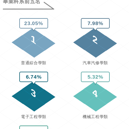
畢業科系前五名
23.05%
7.98%
1
2
普通綜合學類
汽車汽修學類
6.74%
5.32%
3
4
電子工程學類
機械工程學類