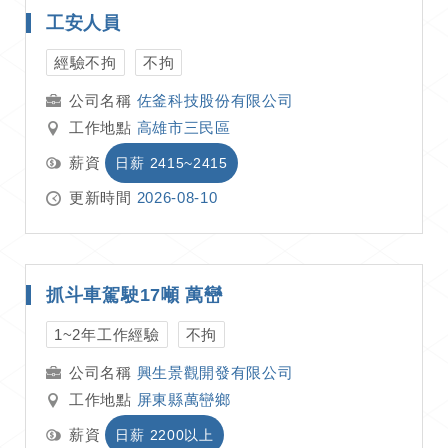
工安人員
經驗不拘
不拘
佐釜科技股份有限公司
工作地點
高雄市三民區
薪資
日薪 2415~2415
更新時間
2026-08-10
抓斗車駕駛17噸 萬巒
1~2年工作經驗
不拘
興生景觀開發有限公司
工作地點
屏東縣萬巒鄉
薪資
日薪 2200以上