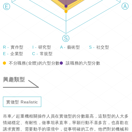
R -
實作型
I -
研究型
A -
藝術型
S -
社交型
E -
企業型
C -
常規型
不分職務(全體)的六型分數
該職務的六型分數
興趣類型
實做型 Realistic
吊車／起重機相關操作人員在實做型的分數最高，這類型的人大多
情緒穩定、有耐性，做事坦承直率，寧願行動不喜多言，也喜歡在
講求實際、需要動手的環境中，從事明確的工作。他們對於機械和