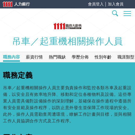
人力銀行
會員登入
│
加入會員
吊車／起重機相關操作人員
職務內容
薪資行情
熱門職缺
學歷分佈
性別年齡
職涯類型
職務定義
吊車／起重機相關操作人員主要負責操作和監控各類吊車及起重設
備，以安全且有效率地升降、移動和定位各種物料及設備。這些專
業人員需具備對設備操作的深刻理解，並確保在操作過程中遵循所
有安全規範及操作程序，以防止意外發生並保障工作現場的安全。
此外，操作人員需勘查周遭環境，瞭解工作計畫與目標，並與相關
工作人員協調合作方式及工作程序。