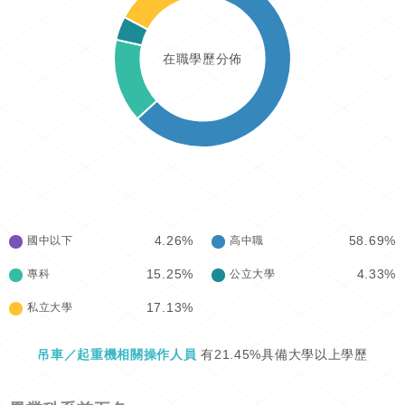
在職學歷分佈
4.26%
58.69%
國中以下
高中職
15.25%
4.33%
專科
公立大學
17.13%
私立大學
吊車／起重機相關操作人員
有21.45%具備大學以上學歷