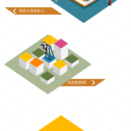
我是社會新鮮人
我想要轉職