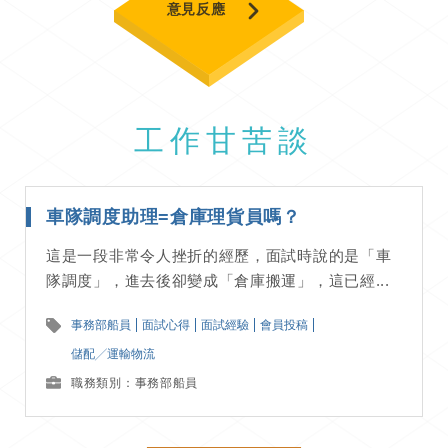
意見反應
工作甘苦談
車隊調度助理=倉庫理貨員嗎？
這是一段非常令人挫折的經歷，面試時說的是「車
隊調度」，進去後卻變成「倉庫搬運」，這已經...
事務部船員
面試心得
面試經驗
會員投稿
儲配╱運輸物流
職務類別：事務部船員