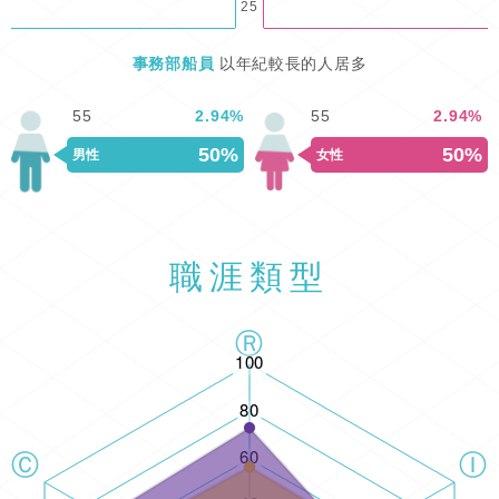
25
事務部船員
以年紀較長的人居多
55
2.94
%
55
2.94
%
50%
50%
男性
女性
職涯類型