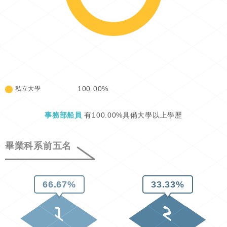
100.00%
私立大學
事務部船員
有100.00%具備大學以上學歷
畢業科系前五名
66.67%
33.33%
1
2