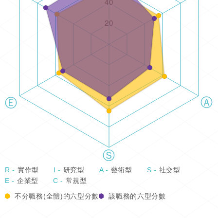
R -
實作型
I -
研究型
A -
藝術型
S -
社交型
E -
企業型
C -
常規型
不分職務(全體)的六型分數
該職務的六型分數