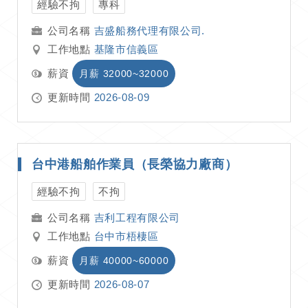
經驗不拘
專科
吉盛船務代理有限公司.
工作地點
基隆市信義區
薪資
月薪 32000~32000
更新時間
2026-08-09
台中港船舶作業員（長榮協力廠商）
經驗不拘
不拘
吉利工程有限公司
工作地點
台中市梧棲區
薪資
月薪 40000~60000
更新時間
2026-08-07