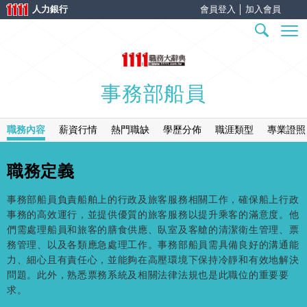
人力銀行
會員登入
│
加入會員
事務部船員
職務內容
薪資行情
熱門職缺
學歷分佈
職涯類型
專業證照
職務定義
事務部船員負責船舶上的行政及旅客服務相關工作，確保船上行政
事務的高效運行，並提供優質的旅客服務以提升乘客的滿意度。他
們需處理船員和旅客的膳食供應、臥室及客艙的清潔衛生管理、票
務管理、以及各類應急處理工作。事務部船員需具備良好的溝通能
力、細心且有責任心，並能夠在高壓環境下保持冷靜和有效地解決
問題。此外，熟悉票務系統及相關法律法規也是此職位的重要要
求。