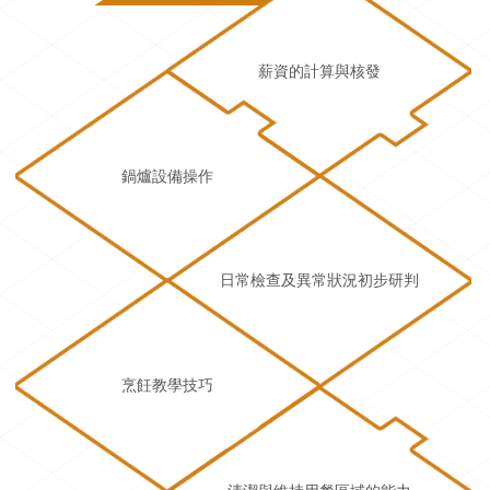
薪資的計算與核發
鍋爐設備操作
日常檢查及異常狀況初步研判
烹飪教學技巧