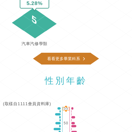
5.28%
5
汽車汽修學類
看看更多畢業科系
性別年齡
(取樣自1111會員資料庫)
55
50