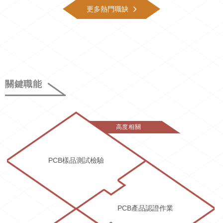
更多熱門職缺
關鍵職能
高度相關
PCB樣品測試檢驗
PCB產品認證作業