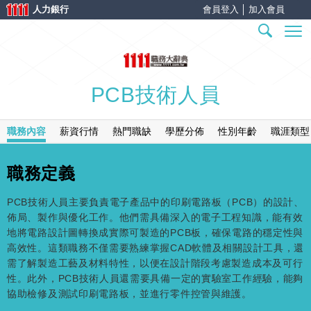
人力銀行
會員登入
│
加入會員
PCB技術人員
職務內容
薪資行情
熱門職缺
學歷分佈
性別年齡
職涯類型
職務定義
PCB技術人員主要負責電子產品中的印刷電路板（PCB）的設計、
佈局、製作與優化工作。他們需具備深入的電子工程知識，能有效
地將電路設計圖轉換成實際可製造的PCB板，確保電路的穩定性與
高效性。這類職務不僅需要熟練掌握CAD軟體及相關設計工具，還
需了解製造工藝及材料特性，以便在設計階段考慮製造成本及可行
性。此外，PCB技術人員還需要具備一定的實驗室工作經驗，能夠
協助檢修及測試印刷電路板，並進行零件控管與維護。