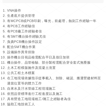
VNA操作
生產底片提供管理
有MCPCB或PCB印刷，曝光，前處理，蝕刻工作經驗一年
有PCB工作經驗佳
有PCB廠工作經驗者佳
有SMT機台操作經驗尤佳
負責PCB機台操作設定
配合SMT機台作業
設備操作異常排除
操作機台目視品檢需配合平日及假日加班
機台操作、品管檢驗、部分製程需配合穿全套式無塵服
土木工程模版施作及混凝土澆置
公共工程土木標案
在工地現場依據指示從事載入、卸除、確認、搬運營建材料至
適當位置等的體力工作
自來水及汙水管線工程現場施工
依照品管標準進行工程進度以及施工
具有營造工地現場粗工/雜工之經驗者為佳
協助工地技術工人