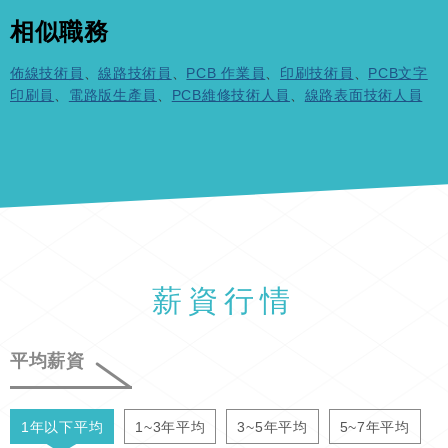
相似職務
佈線技術員
、
線路技術員
、
PCB 作業員
、
印刷技術員
、
PCB文字
印刷員
、
電路版生產員
、
PCB維修技術人員
、
線路表面技術人員
薪資行情
平均薪資
1年以下平均
1~3年平均
3~5年平均
5~7年平均