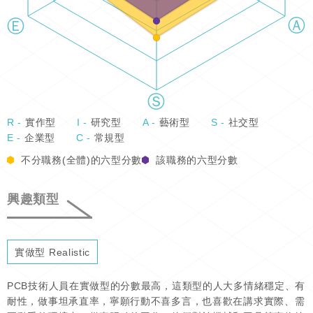
R -
實作型
I -
研究型
A -
藝術型
S -
社交型
E -
企業型
C -
常規型
不分職務(全體)的六型分數
該職務的六型分數
興趣類型
實做型 Realistic
PCB技術人員在實做型的分數最高，這類型的人大多情緒穩定、有
耐性，做事坦承直率，寧願行動不喜多言，也喜歡在講求實際、需