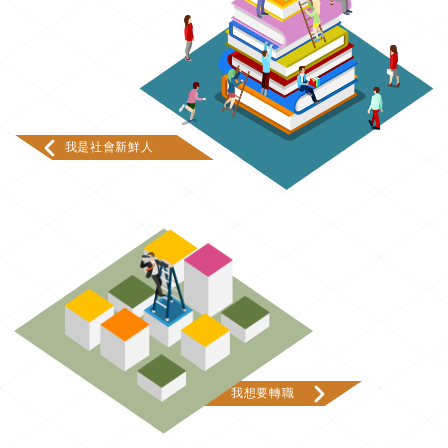
我是社會新鮮人
我想要轉職