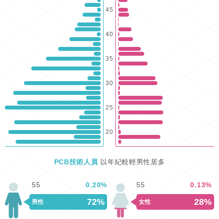
45
40
35
30
25
20
PCB技術人員
以年紀較輕男性居多
55
0.20
%
55
0.13
%
72%
28%
男性
女性