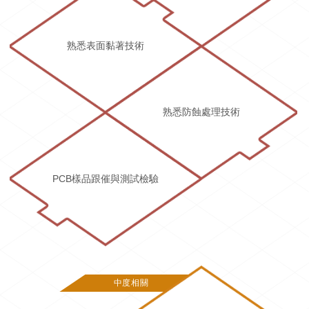
熟悉表面黏著技術
熟悉防蝕處理技術
PCB樣品跟催與測試檢驗
中度相關