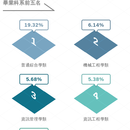
畢業科系前五名
19.32%
6.14%
1
2
普通綜合學類
機械工程學類
5.68%
5.38%
3
4
資訊管理學類
資訊工程學類