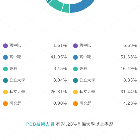
1.61%
5.58%
國中以下
國中以下
41.95%
51.63%
高中職
高中職
8.45%
16.49%
專科
專科
3.04%
8.35%
公立大學
公立大學
26.31%
31.44%
私立大學
私立大學
0.90%
4.23%
研究所
研究所
PCB技術人員
有74.28%具備大學以上學歷