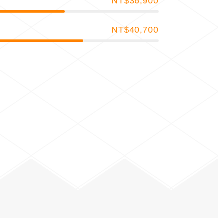
NT$36,900
NT$40,700