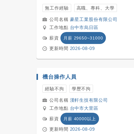
無工作經驗
高職、專科、大學
豪星工業股份有限公司
工作地點
台中市烏日區
薪資
月薪 29650~31000
更新時間
2026-08-09
機台操作人員
經驗不拘
學歷不拘
漢軒生技有限公司
工作地點
台中市大里區
薪資
月薪 40000以上
更新時間
2026-08-09