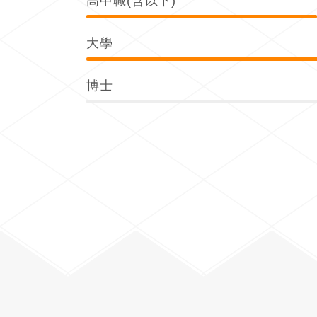
高中職(含以下)
大學
博士