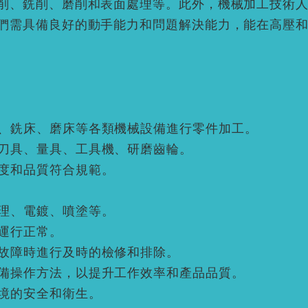
削、銑削、磨削和表面處理等。此外，機械加工技術
們需具備良好的動手能力和問題解決能力，能在高壓
、銑床、磨床等各類機械設備進行零件加工。
刀具、量具、工具機、研磨齒輪。
度和品質符合規範。
理、電鍍、噴塗等。
運行正常。
故障時進行及時的檢修和排除。
備操作方法，以提升工作效率和產品品質。
境的安全和衛生。