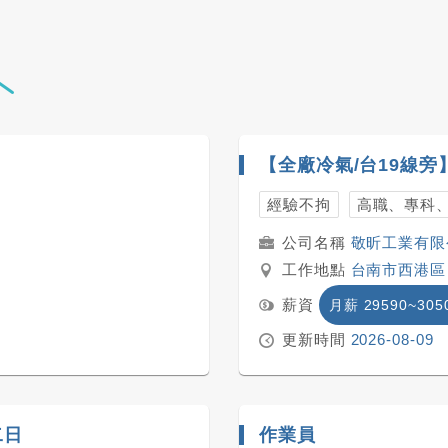
經驗不拘
高職、專科
敬昕工業有限
工作地點
台南市西港區
薪資
月薪 29590~305
更新時間
2026-08-09
二日
作業員