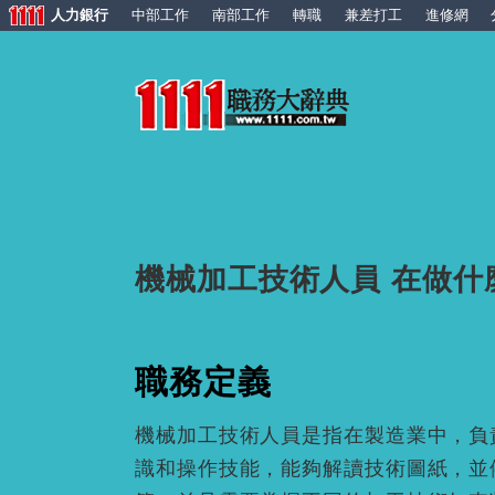
人力銀行
中部工作
南部工作
轉職
兼差打工
進修網
機械加工技術人員 在做什
職務定義
機械加工技術人員是指在製造業中，負
識和操作技能，能夠解讀技術圖紙，並