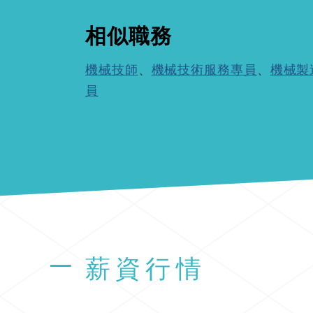
相似職務
機械技師
、
機械技術服務專員
、
機械製
員
薪資行情