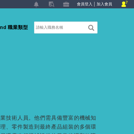
會員登入
│
加入會員
land 職業類型
專業技術人員。他們需具備豐富的機械知
處理、零件製造到最終產品組裝的多個環