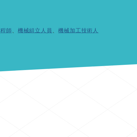
工程師
、
機械組立人員
、
機械加工技術人