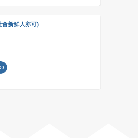
社會新鮮人亦可)
00