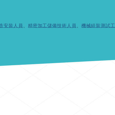
造安裝人員
、
精密加工儲備技術人員
、
機械組裝測試