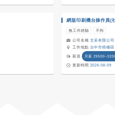
網版印刷機台操作員(
無工作經驗
不拘
文采有限公司
工作地點
台中市梧棲區
薪資
月薪 29500~320
更新時間
2026-08-09