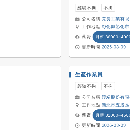
經驗不拘
不拘
寬長工業有限
工作地點
彰化縣彰化市
薪資
月薪 36000~400
更新時間
2026-08-09
生產作業員
經驗不拘
不拘
淳靖股份有限
工作地點
新北市五股區
薪資
月薪 31000~450
更新時間
2026-08-09