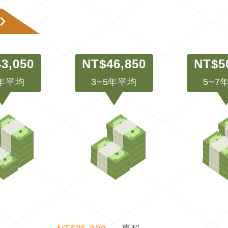
3,050
NT$46,850
NT$5
3年平均
3~5年平均
5~7