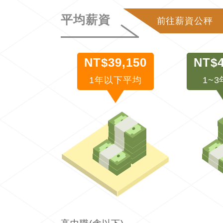
平均薪資
前往薪資公秤
NT$39,150
NT$4
1年以下平均
1~