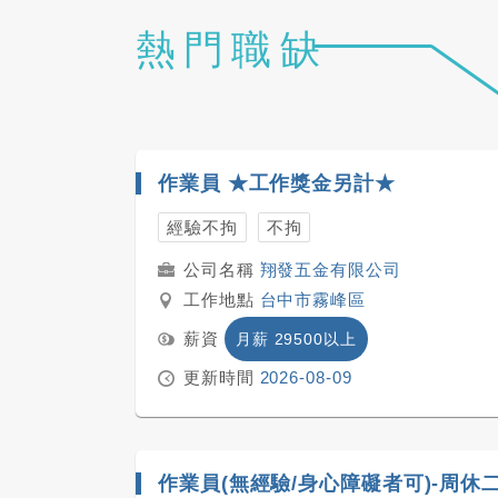
熱門職缺
作業員 ★工作獎金另計★
經驗不拘
不拘
翔發五金有限公司
工作地點
台中市霧峰區
薪資
月薪 29500以上
更新時間
2026-08-09
作業員(無經驗/身心障礙者可)-周休