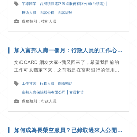
半導體業
台灣積體電路製造股份有限公司(台積電)
技術人員
面試心得
面試經驗
職務類別：技術人員
加入富邦人壽一個月：行政人員的工作心得分享｜工作甘苦談
文/DCARD 網友大家~我又回來了，希望我目前的
工作可以穩定下來，之前我是在富邦銀行的信用...
工作甘苦
行政人員
保險輔助
富邦人壽保險股份有限公司
會員甘苦
職務類別：行政人員
如何成為長榮空服員？已錄取過來人公開準備秘訣與面試流程｜面試經驗分享