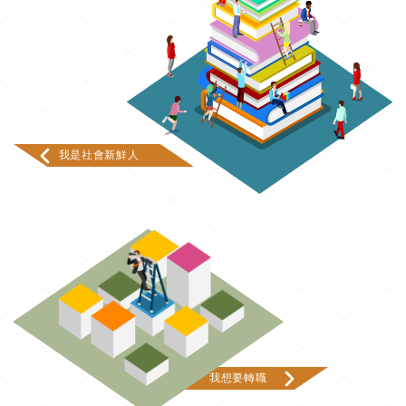
我是社會新鮮人
我想要轉職