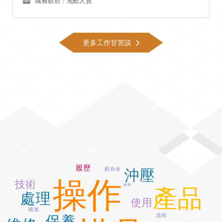
職務類別：地勤人員
更多工作甘苦談
履歷
鋁合金
沖壓
操作
技術
檢測
產品
處理
使用
噴漆
流程
保養