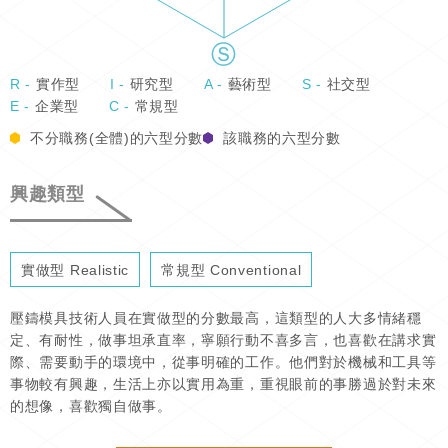
R -
實作型
I -
研究型
A -
藝術型
S -
社交型
E -
企業型
C -
常規型
不分職務(全體)的六型分數
該職務的六型分數
興趣類型
實做型 Realistic
常規型 Conventional
壓鑄模具技術人員在實做型的分數最高，這類型的人大多情緒穩
定、有耐性，做事坦承直率，寧願行動不喜多言，也喜歡在講求實
際、需要動手的環境中，從事明確的工作。他們對於機械和工具等
事物較有興趣，生活上亦以實用為重，重視眼前的事勝過於對未來
的想像，喜歡獨自做事。