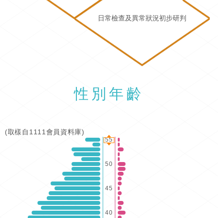
日常檢查及異常狀況初步研判
性別年齡
(取樣自1111會員資料庫)
55
50
45
40