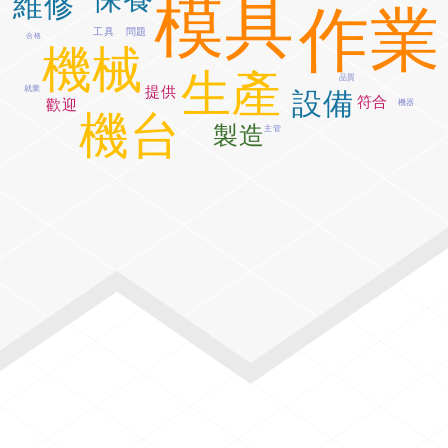
模具
維修
作業
問題
工具
合格
機械
生產
品質
提供
就業
設備
符合
歡迎
機器
機台
製造
主管