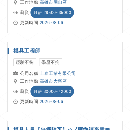
工作地點
高雄市岡山區
薪資
月薪 29500~35000
更新時間
2026-08-06
模具工程師
經驗不拘
學歷不拘
上泰工業有限公司
工作地點
高雄市大寮區
薪資
月薪 30000~42000
更新時間
2026-08-06
模具人員【無經驗可】➪《應徵請來電☎ 03-4755151分機216 優先安排！》