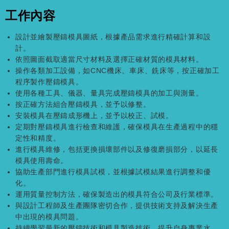
工作內容
設計並繪製壓鑄模具圖紙，根據產品需求進行精確計算和設
計。
依照圖面截取適當尺寸材料及選擇正確材質的模具材料。
操作各類加工設備，如CNC機床、車床、銑床等，按正確加工
程序製作壓鑄模具。
使用各種工具、儀器、量具完成壓鑄模具的加工與測量。
按正確方法組合壓鑄模具，並予以修整。
安裝模具在壓鑄成形機上，並予以校正、試模。
定期對壓鑄模具進行檢查和維護，確保模具在生產過程中的穩
定性和精度。
進行模具維修，包括更換損壞部件以及修復磨損部分，以延長
模具使用壽命。
協助生產部門進行模具試模，並根據試模結果進行調整和優
化。
運用質量控制方法，確保製造出的模具符合公司及行業標準。
與設計工程師及生產團隊密切合作，提供技術支持及解決生產
中出現的模具問題。
持續學習最新的壓鑄技術和模具製造技術，提升自身專業水