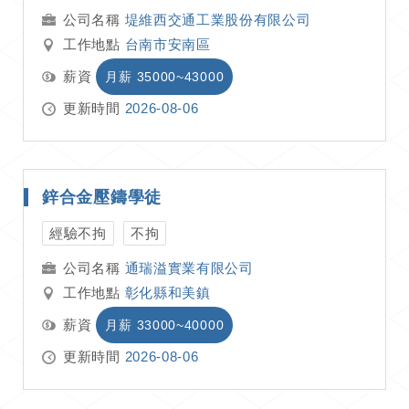
堤維西交通工業股份有限公司
工作地點
台南市安南區
薪資
月薪 35000~43000
更新時間
2026-08-06
鋅合金壓鑄學徒
經驗不拘
不拘
通瑞溢實業有限公司
工作地點
彰化縣和美鎮
薪資
月薪 33000~40000
更新時間
2026-08-06