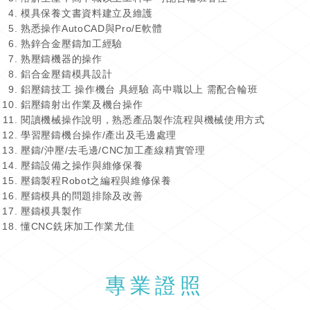
模具保養文書資料建立及維護
熟悉操作AutoCAD與Pro/E軟體
熟鋅合金壓鑄加工經驗
熟壓鑄機器的操作
鋁合金壓鑄模具設計
鋁壓鑄技工 操作機台 具經驗 高中職以上 需配合輪班
鋁壓鑄射出作業及機台操作
閱讀機械操作說明，熟悉產品製作流程與機械使用方式
學習壓鑄機台操作/產出及毛邊處理
壓鑄/沖壓/去毛邊/CNC加工產線精實管理
壓鑄設備之操作與維修保養
壓鑄製程Robot之編程與維修保養
壓鑄模具的問題排除及改善
壓鑄模具製作
懂CNC銑床加工作業尤佳
專業證照