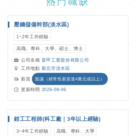
熱門職缺
壓鑄儲備幹部(淡水區)
1~2年工作經驗
高職、專科、大學、碩士、博士
富甲工業股份有限公司
工作地點
新北市淡水區
薪資
面議（經常性薪資達4萬元或以上）
更新時間
2026-08-06
鉗工工程師(科工廠｜3年以上經驗)
3~4年工作經驗
高職、專科、大學