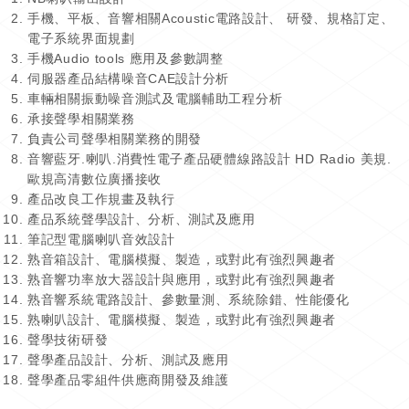
手機、平板、音響相關Acoustic電路設計、 研發、規格訂定、
電子系統界面規劃
手機Audio tools 應用及參數調整
伺服器產品結構噪音CAE設計分析
車輛相關振動噪音測試及電腦輔助工程分析
承接聲學相關業務
負責公司聲學相關業務的開發
音響藍牙.喇叭.消費性電子產品硬體線路設計 HD Radio 美規.
歐規高清數位廣播接收
產品改良工作規畫及執行
產品系統聲學設計、分析、測試及應用
筆記型電腦喇叭音效設計
熟音箱設計、電腦模擬、製造，或對此有強烈興趣者
熟音響功率放大器設計與應用，或對此有強烈興趣者
熟音響系統電路設計、參數量測、系統除錯、性能優化
熟喇叭設計、電腦模擬、製造，或對此有強烈興趣者
聲學技術研發
聲學產品設計、分析、測試及應用
聲學產品零組件供應商開發及維護