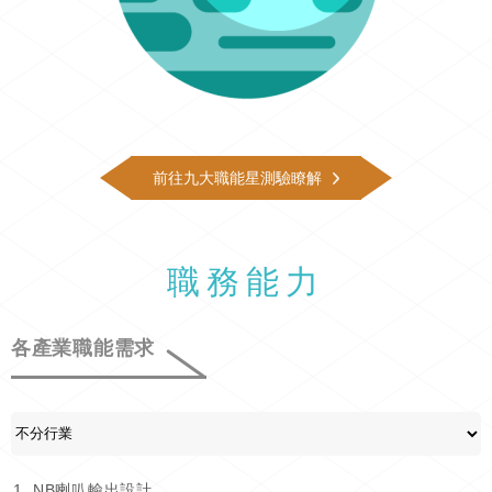
前往九大職能星測驗瞭解
職務能力
各產業職能需求
NB喇叭輸出設計