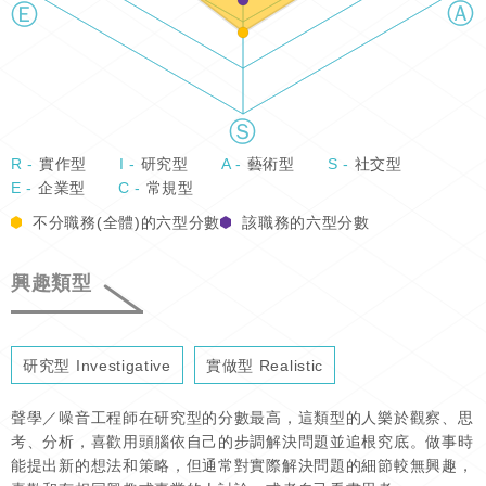
R -
實作型
I -
研究型
A -
藝術型
S -
社交型
E -
企業型
C -
常規型
不分職務(全體)的六型分數
該職務的六型分數
興趣類型
研究型 Investigative
實做型 Realistic
聲學／噪音工程師在研究型的分數最高，這類型的人樂於觀察、思
考、分析，喜歡用頭腦依自己的步調解決問題並追根究底。做事時
能提出新的想法和策略，但通常對實際解決問題的細節較無興趣，