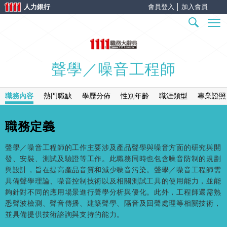
人力銀行
會員登入
│
加入會員
聲學／噪音工程師
職務內容
熱門職缺
學歷分佈
性別年齡
職涯類型
專業證照
職務定義
聲學／噪音工程師的工作主要涉及產品聲學與噪音方面的研究與開
發、安裝、測試及驗證等工作。此職務同時也包含噪音防制的規劃
與設計，旨在提高產品音質和減少噪音污染。聲學／噪音工程師需
具備聲學理論、噪音控制技術以及相關測試工具的使用能力，並能
夠針對不同的應用場景進行聲學分析與優化。此外，工程師還需熟
悉聲波檢測、聲音傳播、建築聲學、隔音及回聲處理等相關技術，
並具備提供技術諮詢與支持的能力。