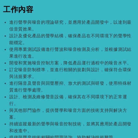
工作內容
進行聲學與噪音的理論研究，並應用於產品開發中，以達到最
佳音質效果。
設計及優化產品的聲學結構，確保產品在不同環境下的聲學性
能穩定。
使用專業測試設備進行聲波和噪音檢測及分析，並根據測試結
果進行改進。
開發和實施噪音控制方案，降低產品運行過程中的噪音水平。
訂定噪音防制標準，並進行相關的規劃與設計，確保符合環保
與法規要求。
進行隔音及聲音與回聲壓抑、放大的測試與研發，使用特殊材
質進行聲學處理。
設計、檢測及維修聲音設備，確保其在不同環境下的正常運
行。
與其他部門協作，提供聲學和噪音方面的技術支持與解決方
案。
持續追蹤最新的聲學與噪音控制技術，並將其應用於產品開發
和改進中。
提供與聲音技術相關的問題諮詢，協助解決技術難題。