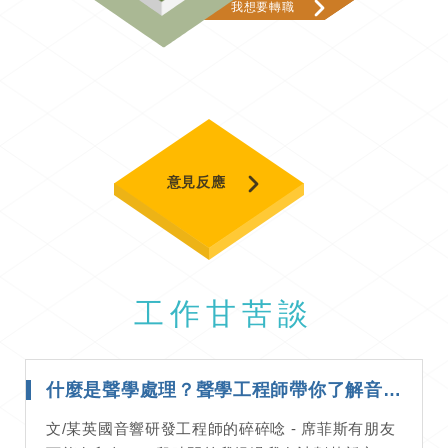
我想要轉職
意見反應
工作甘苦談
什麼是聲學處理？聲學工程師帶你了解音響空間的基礎知識｜工作甘苦談
文/某英國音響研發工程師的碎碎唸 - 席菲斯有朋友