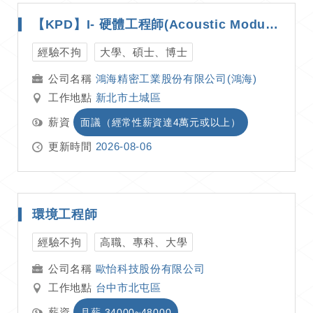
【KPD】I- 硬體工程師(Acoustic Module/Touch Module/Camera Module)
經驗不拘
大學、碩士、博士
鴻海精密工業股份有限公司(鴻海)
工作地點
新北市土城區
薪資
面議（經常性薪資達4萬元或以上）
更新時間
2026-08-06
環境工程師
經驗不拘
高職、專科、大學
歐怡科技股份有限公司
工作地點
台中市北屯區
薪資
月薪 34000~48000