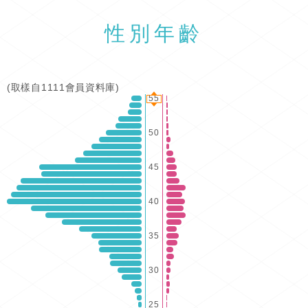
性別年齡
(取樣自1111會員資料庫)
55
50
45
40
35
30
25