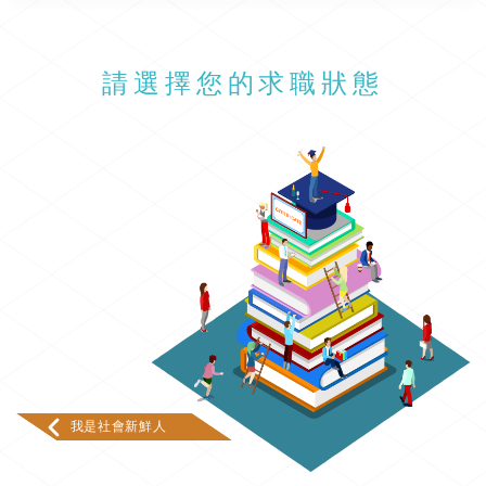
請選擇您的求職狀態
我是社會新鮮人