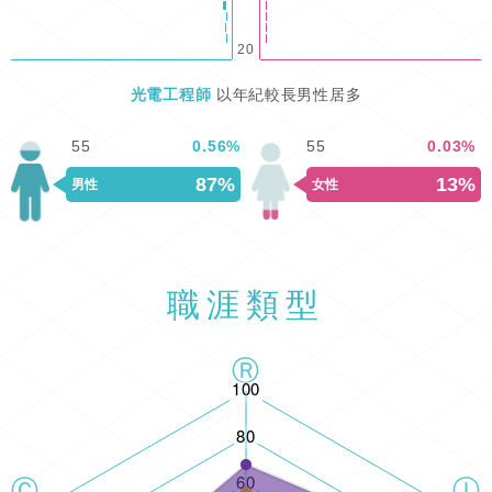
20
光電工程師
以年紀較長男性居多
55
0.56
%
55
0.03
%
87%
13%
男性
女性
職涯類型