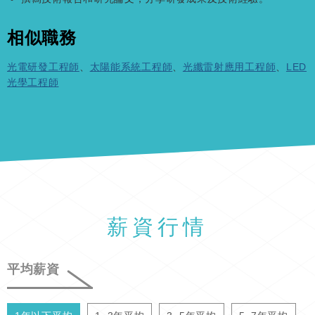
相似職務
光電研發工程師
、
太陽能系統工程師
、
光纖雷射應用工程師
、
LED
光學工程師
薪資行情
平均薪資