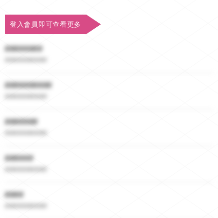
登入會員即可查看更多
########
##########
##########
##########
#######
##########
######
##########
####
##########