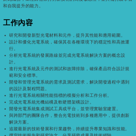
和自我提升的能力。
工作內容
研究和開發新型光電材料和元件，提升其性能和應用範圍。
設計和優化光電系統，確保其在各種環境下的穩定性和高效運
行。
分析光電系統的發展路線並完成光電系統解決方案的概念設
計。
進行光電系統及元件的測試和故障排除，確保產品符合設計規
範和安全標準。
開發和管理光電系統的需求及測試需求，解決開發過程中遇到
的設計及製程問題。
進行光電系統相關性能指標的模擬分析和工作分析。
完成光電系統光機結構及軟硬體架構設計。
開發光電系統集成測試工具或平台，並管理實驗室建置。
與跨部門的團隊合作，整合光電技術到多種應用中，提供創新
解決方案。
追蹤最新的技術發展和行業趨勢，持續提升專業知識和技能。
撰寫技術報告和研究論文，分享研發成果及技術經驗。