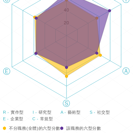
R -
實作型
I -
研究型
A -
藝術型
S -
社交型
E -
企業型
C -
常規型
不分職務(全體)的六型分數
該職務的六型分數