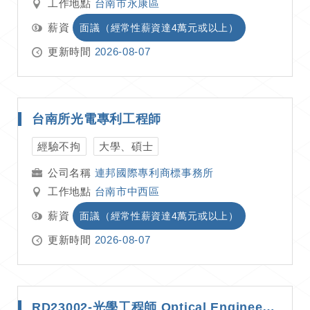
工作地點
台南市永康區
薪資
面議（經常性薪資達4萬元或以上）
更新時間
2026-08-07
台南所光電專利工程師
經驗不拘
大學、碩士
連邦國際專利商標事務所
工作地點
台南市中西區
薪資
面議（經常性薪資達4萬元或以上）
更新時間
2026-08-07
RD23002-光學工程師 Optical Engineer｜應屆/研役可｜