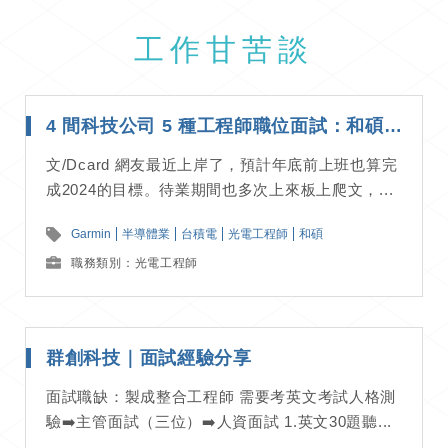
工作甘苦談
4 間科技公司 5 種工程師職位面試：和碩/台積/穩懋/Garmin｜面試經驗分享
文/Dcard 網友最近上岸了，預計年底前上班也算完
成2024的目標。待業期間也多次上來板上爬文，...
Garmin
半導體業
台積電
光電工程師
和碩
職務類別：光電工程師
群創科技｜面試經驗分享
面試職缺：製成整合工程師 需要考英文考試人格測
驗➡️主管面試（三位）➡️人資面試 1.英文30題聽...