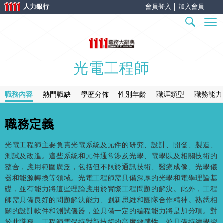
人力銀行
會員登入
│
加入會員
光電工程師
職務內容
熱門職缺
學歷分佈
性別年齡
職涯類型
職務能力
職務定義
光電工程師主要負責光電系統及元件的研究、設計、開發、製造、
測試及改進。這些系統和元件通常涉及光學、電學以及相關技術的
整合，應用範圍廣泛，包括但不限於通訊技術、醫療成像、光學儀
器和能源轉換等領域。光電工程師需具備深厚的光學和電學理論基
礎，並有能力將這些理論應用於實際工程問題的解決。此外，工程
師需具備良好的問題解決能力、創新思維和團隊合作精神。熟悉相
關的設計軟件和測試儀器，並具備一定的編程能力將是加分項。對
於此職務，工程師需保持對新技術的高度敏感性，並具備持續學習