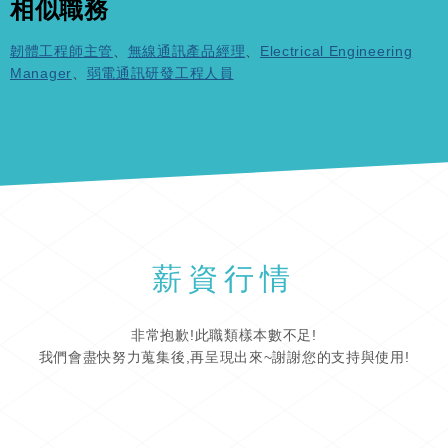
相似職務
韌體工程師主管
、
無線通訊產品經理
、
Electrical Engineering
Manager
、
弱電通訊研發工程人員
薪資行情
非常抱歉!此職類樣本數不足!
我們會盡快努力蒐集後,再呈現出來~謝謝您的支持與使用!