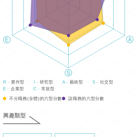
R -
實作型
I -
研究型
A -
藝術型
S -
社交型
E -
企業型
C -
常規型
不分職務(全體)的六型分數
該職務的六型分數
興趣類型