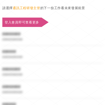
請選擇
通訊工程研發主管
的下一份工作看未來發展前景
登入會員即可查看更多
########
##########
######
##########
########
##########
########
##########
######