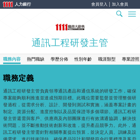
人力銀行
會員登入
│
加入會員
通訊工程研發主管
職務內容
熱門職缺
學歷分佈
性別年齡
職涯類型
專業證照
職務定義
通訊工程研發主管負責領導通訊產品和通信系統的研發工作，確保
專案能夠順利推進並達成預期目標。此職位需要監督並管理整個研
發過程，從需求分析、設計、開發到測試和實施，涵蓋專案計畫的
制定、資源分配、進度控制以及品質保證等多個環節。通訊工程研
發主管還需與客戶、供應商及內部團隊進行有效溝通協調，解決技
術問題，並不斷推動技術創新和改進，提升產品競爭力。此外，通
訊工程研發主管需針對相關專案提出預算，並決定人員、訓練及設
備需求，進行技術評估，確保產品設計和開發符合行業標準及客戶