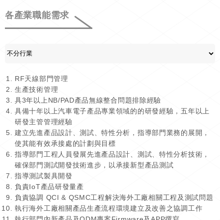
各產業職能需求
RF天線部門管理
生產技術管理
具3年以上NB/PAD產品無線整合問題排除經驗
具備十年以上汽車電子產品專業領域的的研發經驗，五年以上
研發主管管理經驗
建立先進產品設計、測試、特性分析，指導部門業務的展開，
使其能有效承接處的計劃與目標
指導部門工程人員發展先進產品設計、測試、特性分析技術，
確保部門測試開發技術進步，以承接新型產品測試
指導測試製具開發
負責IoT產品研發量產
負責協調 QCI & QSMC工程解決海外工廠相關工程及測試問題
執行海外工廠相關產品生產流程環境建立及改善之協調工作
執行部門內新產品及ODM專案Firmware及APP撰寫