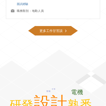
面試經驗
職務類別：地勤人員
更多工作甘苦談
中等
電機
領域
設計
熟悉
研發