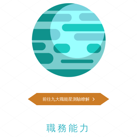
前往九大職能星測驗瞭解
職務能力