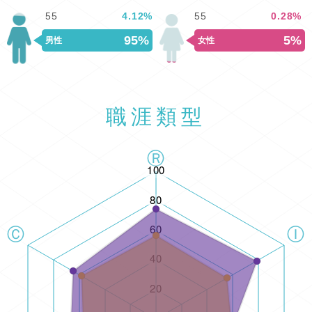
55
4.12
%
55
0.28
%
95%
5%
男性
女性
職涯類型