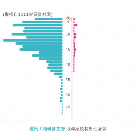
(取樣自1111會員資料庫)
55
50
45
40
35
30
25
通訊工程研發主管
以年紀較長男性居多