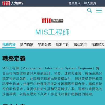
人力銀行
會員登入
│
加入會員
MIS工程師
職務內容
熱門職缺
學歷分佈
性別年齡
職涯類型
職務能力
職務定義
MIS工程師（Management Information System Engineer）負
責公司內部管理資訊系統的設計、開發、運營與維護，確保系統的
穩定性與高效性。此職務需精通系統架構設計、網路架構管理和資
訊安全措施，並能與內外部使用者及技術團隊密切合作，確保系統
符合業務需求，並提供技術支援和問題解決方案。適應快速變化的
技術環境，並能在壓力下高效工作是成功履行此職務的關鍵。