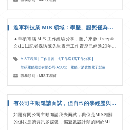
職務類別：MIS工程師
進軍科技業 MIS 領域：學歷、證照僅為入場券？資深前輩：這份工作更需要的是這 1 點！｜工作甘苦談
▲華碩電腦 MIS 工作經驗分享，圖片來源: freepik
文/1111記者採訪陳先生表示工作資歷已經進20年...
MIS工程師
工作甘苦
找工作送1萬工作分享
華碩電腦股份有限公司(ASUS)
電腦╱消費性電子製造
職務類別：MIS工程師
有公司主動邀請面試，但自己的學經歷與職位不合怎麼辦？
如題有間公司主動邀請我去面試，職位是MIS相關
的但我是讀資訊多媒體，偏遊戲設計類的關於MI...