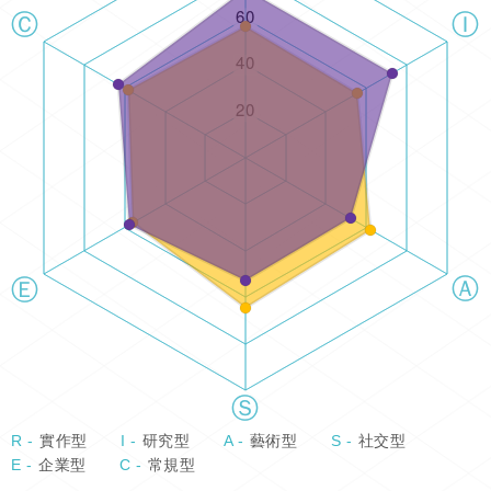
R -
實作型
I -
研究型
A -
藝術型
S -
社交型
E -
企業型
C -
常規型