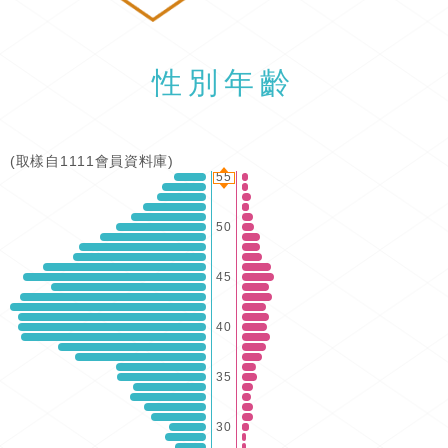
性別年齡
(取樣自1111會員資料庫)
55
50
45
40
35
30