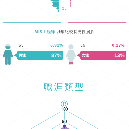
25
MIS工程師
以年紀較長男性居多
55
0.91
%
55
0.17
%
87%
13%
男性
女性
職涯類型