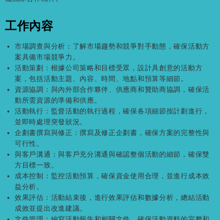
工作內容
市場調查與分析：了解市場趨勢和競爭對手動態，確保活動方
案具備市場競爭力。
活動策劃：根據公司策略和目標受眾，設計具創意的活動方
案，包括活動主題、內容、時間、地點和預算等細節。
資源協調：與內外部合作夥伴、供應商和贊助商協調，確保活
動所需資源的準備和供應。
活動執行：監督活動的執行過程，確保各項細節按計劃進行，
並即時處理突發狀況。
企劃書撰寫與修正：撰寫及修正企劃書，確保方案的完整性與
可行性。
與客戶溝通：與客戶充分溝通與確認整個活動的細節，確保雙
方目標一致。
成本控制：監控活動預算，確保資金使用合理，並進行成本效
益分析。
效果評估：活動結束後，進行效果評估和數據分析，總結活動
成效並提出改進建議。
文件管理：編寫活動報告和相關文件，確保活動資料的完整和