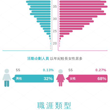
35
30
25
20
活動企劃人員
以年紀較長女性居多
55
0.13
%
55
0.27
%
32%
68%
男性
女性
職涯類型