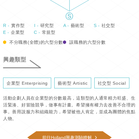
R -
實作型
I -
研究型
A -
藝術型
S -
社交型
E -
企業型
C -
常規型
不分職務(全體)的六型分數
該職務的六型分數
興趣類型
企業型 Enterprising
藝術型 Artistic
社交型 Social
活動企劃人員在企業型的分數最高，這類型的人通常精力旺盛、生
活緊湊、好冒險競爭，做事有計畫。希望擁有權力去改善不合理的
事。善用說服力和組織能力，希望被他人肯定，並成為團體的焦點
人物。
前往Holland興趣測驗瞭解