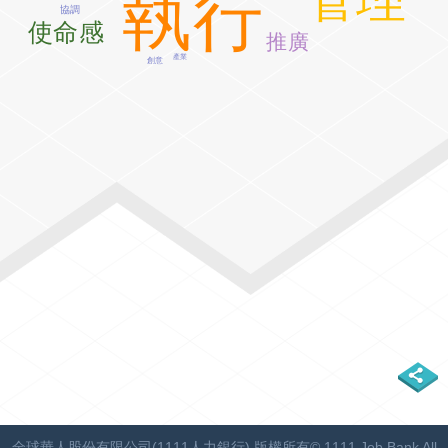
執行
協調
使命感
推廣
產業
創意
全球華人股份有限公司(1111人力銀行) 版權所有© 1111 Job Bank All