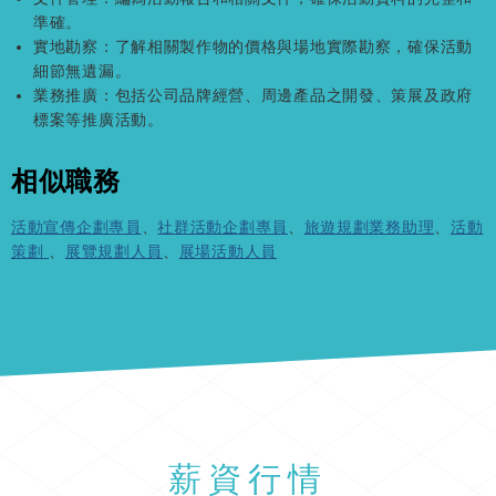
準確。
實地勘察：了解相關製作物的價格與場地實際勘察，確保活動
細節無遺漏。
業務推廣：包括公司品牌經營、周邊產品之開發、策展及政府
標案等推廣活動。
相似職務
活動宣傳企劃專員
、
社群活動企劃專員
、
旅遊規劃業務助理
、
活動
策劃
、
展覽規劃人員
、
展場活動人員
薪資行情