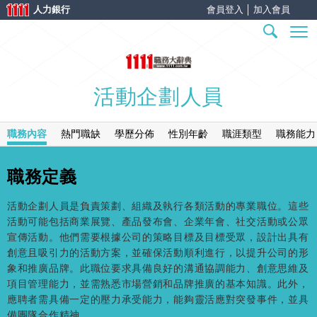
人力銀行
會員登入
│
加入會員
活動企劃人員
職務內容
熱門職缺
學歷分佈
性別年齡
職涯類型
職務能力
職務定義
活動企劃人員是負責策劃、組織及執行各類活動的專業職位。這些
活動可能包括商業展覽、產品發布會、企業年會、社交活動或公眾
宣傳活動。他們需要根據公司的策略目標及目標受眾，設計出具有
創意且吸引力的活動方案，並確保活動順利進行，以提升公司的形
象和推廣品牌。此職位要求具備良好的溝通協調能力、創意思維及
項目管理能力，並需熟悉市場營銷和品牌推廣的基本知識。此外，
應聘者需具備一定的壓力承受能力，能夠靈活應對突發事件，並具
備團隊合作精神。