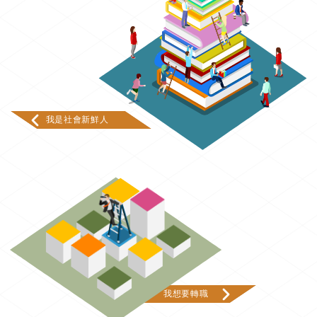
我是社會新鮮人
我想要轉職