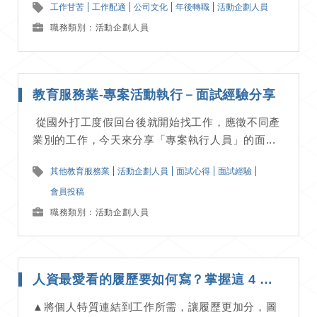
工作甘苦
工作配適
公司文化
年後轉職
活動企劃人員
職務類別：活動企劃人員
教育服務業-專案活動執行－面試經驗分享
從國外打工度假回台後就開始找工作，應徵不同產
業別的工作，今天來分享「專案執行人員」的面...
其他教育服務業
活動企劃人員
面試心得
面試經驗
會員投稿
職務類別：活動企劃人員
人資最愛看的履歷要如何寫？掌握這 4 步驟讓你快速收到面試邀約｜應徵技巧分享
▲將個人特質連結到工作所需，讓履歷更加分，圖