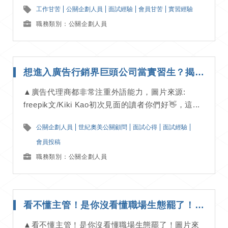
工作甘苦
公關企劃人員
面試經驗
會員甘苦
實習經驗
職務類別：公關企劃人員
想進入廣告行銷界巨頭公司當實習生？揭世紀奧美公關面試全流程！｜面試經驗分享
▲廣告代理商都非常注重外語能力，圖片來源:
freepik文/Kiki Kao初次見面的讀者你們好👋，這...
公關企劃人員
世紀奧美公關顧問
面試心得
面試經驗
會員投稿
職務類別：公關企劃人員
看不懂主管！是你沒看懂職場生態罷了！｜工作甘苦談
▲看不懂主管！是你沒看懂職場生態罷了！圖片來