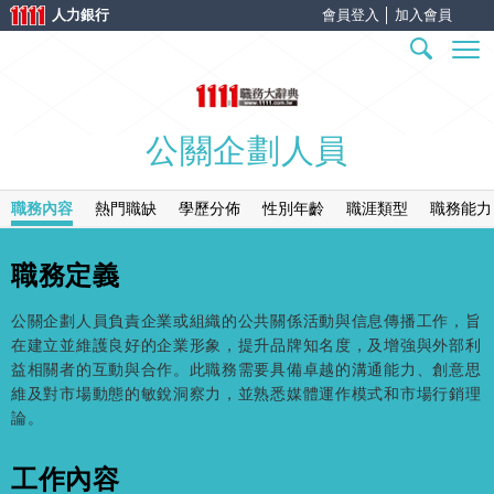
人力銀行
會員登入
│
加入會員
公關企劃人員
職務內容
熱門職缺
學歷分佈
性別年齡
職涯類型
職務能力
職務定義
公關企劃人員負責企業或組織的公共關係活動與信息傳播工作，旨
在建立並維護良好的企業形象，提升品牌知名度，及增強與外部利
益相關者的互動與合作。此職務需要具備卓越的溝通能力、創意思
維及對市場動態的敏銳洞察力，並熟悉媒體運作模式和市場行銷理
論。
工作內容