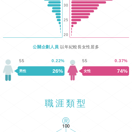
30
25
20
公關企劃人員
以年紀較長女性居多
55
0.22
%
55
0.37
%
26%
74%
男性
女性
職涯類型