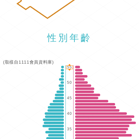
性別年齡
(取樣自1111會員資料庫)
55
50
45
40
35