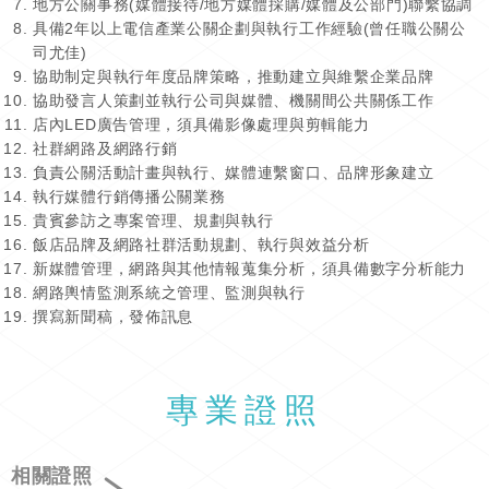
地方公關事務(媒體接待/地方媒體採購/媒體及公部門)聯繫協調
具備2年以上電信產業公關企劃與執行工作經驗(曾任職公關公
司尤佳)
協助制定與執行年度品牌策略，推動建立與維繫企業品牌
協助發言人策劃並執行公司與媒體、機關間公共關係工作
店內LED廣告管理，須具備影像處理與剪輯能力
社群網路及網路行銷
負責公關活動計畫與執行、媒體連繫窗口、品牌形象建立
執行媒體行銷傳播公關業務
貴賓參訪之專案管理、規劃與執行
飯店品牌及網路社群活動規劃、執行與效益分析
新媒體管理，網路與其他情報蒐集分析，須具備數字分析能力
網路輿情監測系統之管理、監測與執行
撰寫新聞稿，發佈訊息
專業證照
相關證照