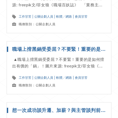
源: freepik文/菲女狼《職場百妖誌》 「業務主...
工作甘苦
公關企劃人員
軟體╱網路
會員甘苦
職務類別：公關企劃人員
職場上揹黑鍋受委屈？不要緊！重要的是如何揹出有價的「鍋」！｜工作甘苦談
▲職場上揹黑鍋受委屈？不要緊！重要的是如何揹
出有價的「鍋」！圖片來源: freepik文/菲女狼《...
工作甘苦
公關企劃人員
軟體╱網路
會員甘苦
職務類別：公關企劃人員
想一次成功談升遷、加薪？與主管談判前先學會讀空氣、掂斤兩！｜工作甘苦談