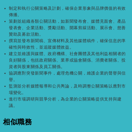
制定和執行公關策略及計劃，確保企業形象與品牌價值的有效
傳播。
策劃並組織各類公關活動，如新聞發布會、媒體見面會、產品
發表會、企業活動、獎勵活動、開幕剪綵活動、展示會、慈善
贊助及募款活動。
撰寫並發布新聞稿、宣傳材料及其他媒體稿件，確保信息的準
確性與時效性，並追蹤媒體效益。
建立並維護與媒體、政府機構、社會團體及其他利益相關者的
良好關係，包括政府關係、業界或協會關係、消費者關係、投
資者與股東關係及員工關係。
協調應對突發新聞事件，處理危機公關，維護企業的聲譽與信
譽。
監測並分析媒體報導和公共輿論，及時調整公關策略以應對市
場變化。
進行市場調研與競爭分析，為企業的公關策略提供支持與建
議。
相似職務