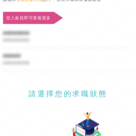
登入會員即可查看更多
#########
##########
######
##########
請選擇您的求職狀態