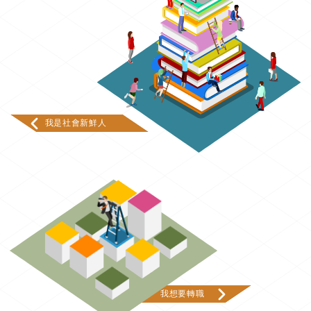
我是社會新鮮人
我想要轉職