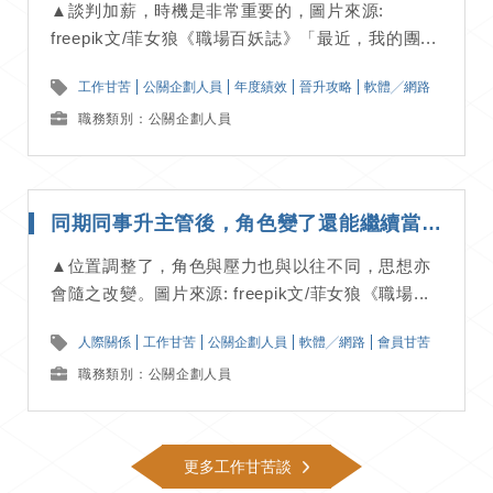
▲談判加薪，時機是非常重要的，圖片來源:
freepik文/菲女狼《職場百妖誌》「最近，我的團...
工作甘苦
公關企劃人員
年度績效
晉升攻略
軟體╱網路
職務類別：公關企劃人員
同期同事升主管後，角色變了還能繼續當朋友嗎？ ｜工作甘苦談
▲位置調整了，角色與壓力也與以往不同，思想亦
會隨之改變。圖片來源: freepik文/菲女狼《職場...
人際關係
工作甘苦
公關企劃人員
軟體╱網路
會員甘苦
職務類別：公關企劃人員
更多工作甘苦談