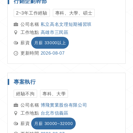
行銷企劃幹部
2~3年工作經驗
專科、大學、碩士
私立高名文理短期補習班
工作地點
高雄市三民區
薪資
月薪 33000以上
更新時間
2026-08-07
專案執行
經驗不拘
專科、大學
博飛實業股份有限公司
工作地點
台北市信義區
薪資
月薪 30000~32000