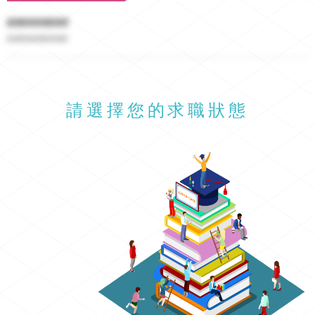
#########
##########
請選擇您的求職狀態