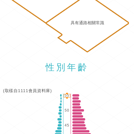
具有通路相關常識
性別年齡
(取樣自1111會員資料庫)
55
50
45