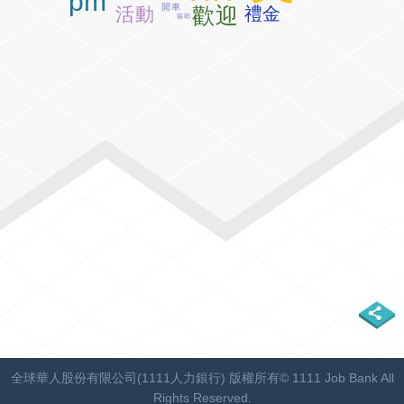
pm
開車
歡迎
活動
禮金
協助
全球華人股份有限公司(1111人力銀行) 版權所有© 1111 Job Bank All
Rights Reserved.