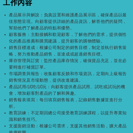
工作內容
產品展示與解說：負責設置和維護產品展示區，確保產品以最
佳形態呈現。向顧客提供詳細的產品資訊，解答他們的疑問，
幫助他們了解產品的特點和優勢。
顧客服務：主動接觸和歡迎顧客，了解他們的需求，提供個性
化的產品推薦和購買建議，提升顧客的購物體驗。
銷售目標達成：根據公司制定的銷售目標，制定並執行銷售策
略，努力推動產品銷售，並達成或超過銷售目標。
庫存管理與訂貨：監控產品庫存情況，確保貨品充足，並在必
要時進行補貨訂單。
市場調查與報告：收集顧客反饋和市場資訊，定期向上級報告
銷售情況及市場動態，提供改進建議。
產品試用/試吃/試玩：向顧客提供產品試用、試吃或試玩的機
會，增加顧客對產品的了解和興趣。
銷售報表填寫：每日填寫銷售報表，記錄銷售數據並進行分
析。
教育訓練：不定期回總公司接受教育訓練課程，以提升專業知
識和銷售技巧。
支援面銷活動：根據公司需求，支援其他銷售活動，擴大產品
推廣範圍。