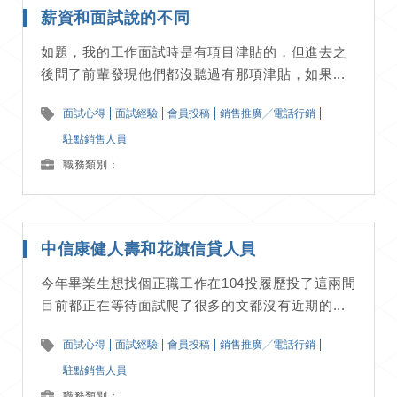
薪資和面試說的不同
如題，我的工作面試時是有項目津貼的，但進去之
後問了前輩發現他們都沒聽過有那項津貼，如果...
面試心得
面試經驗
會員投稿
銷售推廣╱電話行銷
駐點銷售人員
職務類別：
中信康健人壽和花旗信貸人員
今年畢業生想找個正職工作在104投履歷投了這兩間
目前都正在等待面試爬了很多的文都沒有近期的...
面試心得
面試經驗
會員投稿
銷售推廣╱電話行銷
駐點銷售人員
職務類別：