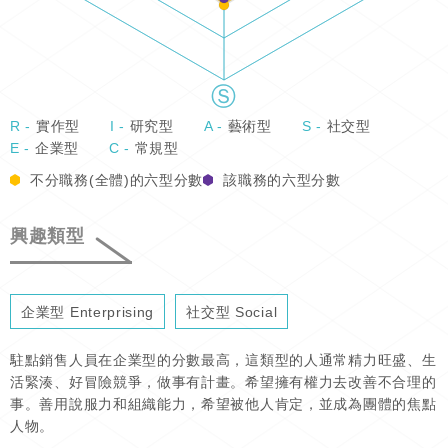
R -
實作型
I -
研究型
A -
藝術型
S -
社交型
E -
企業型
C -
常規型
不分職務(全體)的六型分數
該職務的六型分數
興趣類型
企業型 Enterprising
社交型 Social
駐點銷售人員在企業型的分數最高，這類型的人通常精力旺盛、生
活緊湊、好冒險競爭，做事有計畫。希望擁有權力去改善不合理的
事。善用說服力和組織能力，希望被他人肯定，並成為團體的焦點
人物。