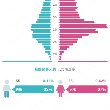
40
35
30
25
20
駐點銷售人員
以女性居多
55
0.13
%
55
0.62
%
33%
67%
男性
女性