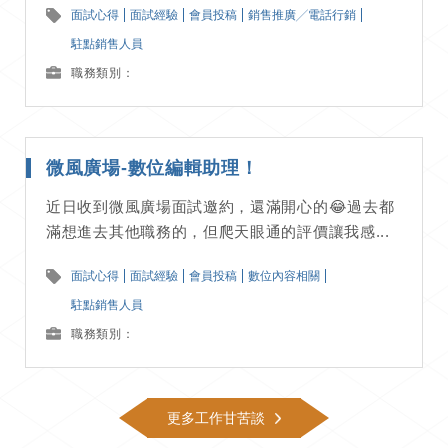
面試心得
面試經驗
會員投稿
銷售推廣╱電話行銷
駐點銷售人員
職務類別：
微風廣場-數位編輯助理！
近日收到微風廣場面試邀約，還滿開心的😂過去都
滿想進去其他職務的，但爬天眼通的評價讓我感...
面試心得
面試經驗
會員投稿
數位內容相關
駐點銷售人員
職務類別：
更多工作甘苦談