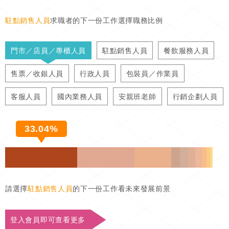
駐點銷售人員
求職者的下一份工作選擇職務比例
門市／店員／專櫃人員
駐點銷售人員
餐飲服務人員
售票／收銀人員
行政人員
包裝員／作業員
客服人員
國內業務人員
安親班老師
行銷企劃人員
33.04%
請選擇
駐點銷售人員
的下一份工作看未來發展前景
登入會員即可查看更多