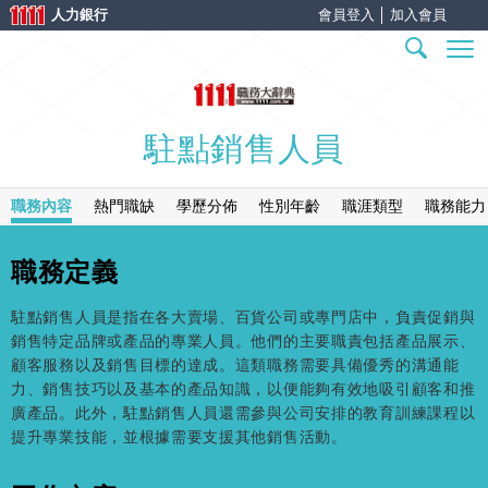
人力銀行
會員登入
│
加入會員
駐點銷售人員
職務內容
熱門職缺
學歷分佈
性別年齡
職涯類型
職務能力
職務定義
駐點銷售人員是指在各大賣場、百貨公司或專門店中，負責促銷與
銷售特定品牌或產品的專業人員。他們的主要職責包括產品展示、
顧客服務以及銷售目標的達成。這類職務需要具備優秀的溝通能
力、銷售技巧以及基本的產品知識，以便能夠有效地吸引顧客和推
廣產品。此外，駐點銷售人員還需參與公司安排的教育訓練課程以
提升專業技能，並根據需要支援其他銷售活動。