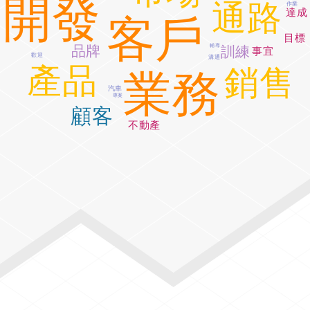
開發
通路
作業
達成
客戶
目標
輔導
品牌
訓練
事宜
歡迎
溝通
產品
銷售
業務
汽車
專案
顧客
不動產