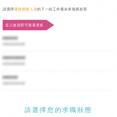
請選擇
通路開發人員
的下一份工作看未來發展前景
登入會員即可查看更多
######
##########
#########
##########
######
##########
請選擇您的求職狀態