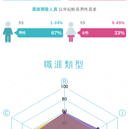
通路開發人員
以年紀較長男性居多
55
1.04
%
55
0.45
%
67%
33%
男性
女性
職涯類型