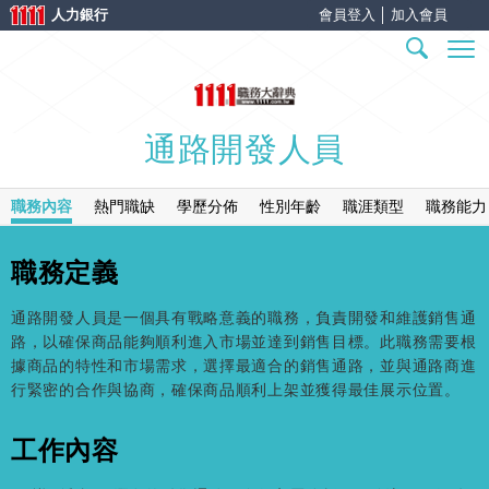
人力銀行
會員登入
│
加入會員
通路開發人員
職務內容
熱門職缺
學歷分佈
性別年齡
職涯類型
職務能力
職務定義
通路開發人員是一個具有戰略意義的職務，負責開發和維護銷售通
路，以確保商品能夠順利進入市場並達到銷售目標。此職務需要根
據商品的特性和市場需求，選擇最適合的銷售通路，並與通路商進
行緊密的合作與協商，確保商品順利上架並獲得最佳展示位置。
工作內容