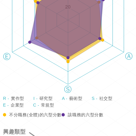
R -
實作型
I -
研究型
A -
藝術型
S -
社交型
E -
企業型
C -
常規型
不分職務(全體)的六型分數
該職務的六型分數
興趣類型