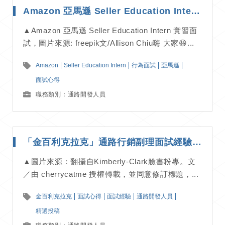
Amazon 亞馬遜 Seller Education Intern 實習面試｜面試經驗分享
▲Amazon 亞馬遜 Seller Education Intern 實習面
試，圖片來源: freepik文/Allison Chiu嗨 大家😆...
Amazon
Seller Education Intern
行為面試
亞馬遜
面試心得
職務類別：通路開發人員
「金百利克拉克」通路行銷副理面試經驗：善用條列式或STAR敘事回答
▲圖片來源：翻攝自Kimberly-Clark臉書粉專。文
／由 cherrycatme 授權轉載，並同意修訂標題，...
金百利克拉克
面試心得
面試經驗
通路開發人員
精選投稿