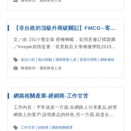
職務類別：通路開發人員
【非台政的頂級外商破關記】FMCG─客戶執行開發─面試經驗分享
文／由 151小隻女孩 授權轉載，並同意修訂標題圖
／freepik前情提要：背景新莊大學傳播學院2019...
面試心得
面試經驗
通路開發人員
貿易代理商
網路邀稿
職務類別：通路開發人員
網路相關產業-經銷商-工作甘苦
工作內容：平常就是一方面,在網路上分享產品,經營
網路上的客戶,說明產品的特色,另一方面,就是去...
工作甘苦
經銷商
網路相關產業