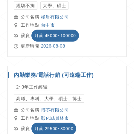
經驗不拘
大學、碩士
極盾有限公司
工作地點
台中市
薪資
月薪 45000~100000
更新時間
2026-08-08
內勤業務/電話行銷 (可遠端工作)
2~3年工作經驗
高職、專科、大學、碩士、博士
博苓有限公司
工作地點
彰化縣員林市
薪資
月薪 29500~30000