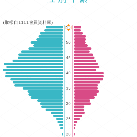
(取樣自1111會員資料庫)
55
50
45
40
35
30
25
20