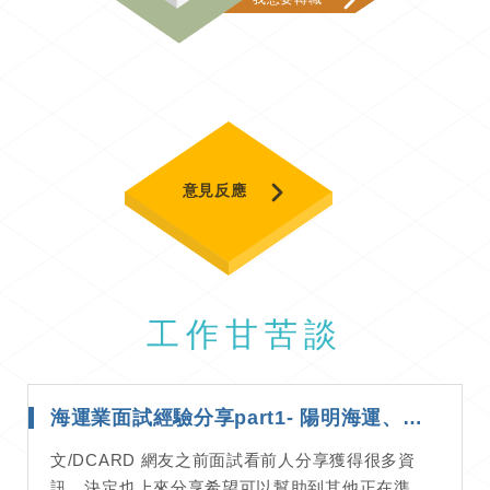
意見反應
工作甘苦談
海運業面試經驗分享part1- 陽明海運、萬海海運、長榮物流｜面試經驗分享
文/DCARD 網友之前面試看前人分享獲得很多資
訊，決定也上來分享希望可以幫助到其他正在準...