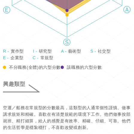
R -
實作型
I -
研究型
A -
藝術型
S -
社交型
E -
企業型
C -
常規型
不分職務(全體)的六型分數
該職務的六型分數
興趣類型
空運／船務在常規型的分數最高，這類型的人通常個性謹慎、做事
講求規矩和精確。喜歡在有清楚規範的環境下工作。他們做事按部
就班、精打細算，給人的感覺是有效率、精確、仔細、可靠。他們
的生活哲學是穩紮穩打，不喜歡改變或創新。