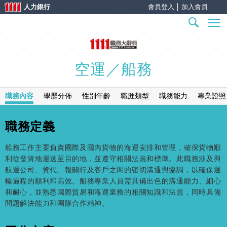
人力銀行
會員登入
│
加入會員
空運／船務
職務內容
學歷分佈
性別年齡
職涯類型
職務能力
專業證照
職務定義
船務工作主要負責國際及國內貨物的海運安排和管理，確保貨物順
利從發貨地運送至目的地，並遵守相關法規和標準。此職務涉及與
航運公司、貨代、報關行及客戶之間的密切溝通與協調，以確保運
輸過程的順利和高效。船務專業人員需具備出色的溝通能力、細心
和耐心，並熟悉國際貿易和海運業務的相關知識和法規，同時具備
問題解決能力和團隊合作精神。