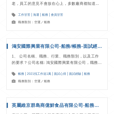
老，員工的意見不會放在心上，多數廠商都知道...
工作甘苦
海運
船務
會員甘苦
職務類別：空運／船務
鴻安國際興業有限公司-船務/帳務-面試經驗分享
1、 公司名稱、職務、行業、職務類別，以及工作
的要求？公司名稱: 鴻安國際興業有限公司，職務...
帳務
2021找工作送1萬
面試心得
面試經驗
船務
職務類別：空運／船務
英屬維京群島商億鮮食品有限公司-船務OP人員-面試經驗分享