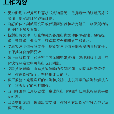
工作內容
安排船期：根據客戶需求和貨物情況，選擇適合的航運路線和
船舶，制定詳細的運輸計劃。
洽訂船位：與航運公司或代理商洽談和確定船位，確保貨物能
夠按時上船及運送。
核對出貨文件：核查和確認各類出貨文件的準確性，包括提
單、裝箱單、發票等，確保其符合相關規定和要求。
協助客戶準備報關文件：指導客戶準備報關所需的各類文件，
確保其符合海關要求。
執行報關程序：代表客戶向海關申報貨物，處理相關手續，並
解決報關過程中可能出現的問題。
協調貨物運輸：跟進貨物運輸的各個環節，及時處理突發情
況，確保貨物安全、準時抵達目的地。
客戶服務：處理客戶的查詢和投訴，提供專業的諮詢和解決方
案，維護良好的客戶關係。
出口押匯和信用狀處理：處理與出口押匯和信用狀相關的事務
及帳務。
出貨交期確認：確認出貨交期，確保所有出貨安排符合規定及
客戶要求。