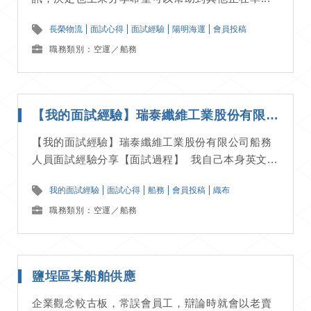
長榮物流
面試心得
面試經驗
陽明海運
會員投稿
職務類別：空運／船務
【我的面試經驗】瑞泰纖維工業股份有限公司船務人員面試經驗分享
【我的面試經驗】瑞泰纖維工業股份有限公司船務
人員面試經驗分享【面試過程】 我自己本身英文...
我的面試經驗
面試心得
船務
會員投稿
織布
職務類別：空運／船務
鹽埕區某船舶供應
企業觀念較古板，常誤會員工，辯論時就會以老賣