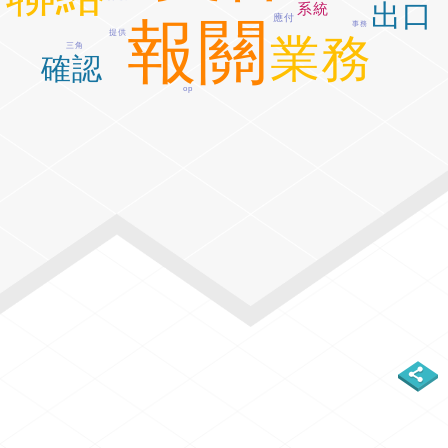
出口
系統
應付
報關
事務
提供
業務
三角
確認
op