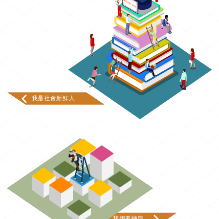
我是社會新鮮人
我想要轉職