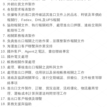
外銷出貨文件製作
各類需求報表製作
依據每天的進口貨件確認其進口文件上的品名、料號及單價給
報關行、Fedex、DHL及UPS報關
協助報關文件、執行報關程序、處理進出口押匯、連絡交期與
船期等工作
相關業務報表製作
負責進出口報關之行政作業，並匯整製作報關文件
海運進口客戶聯繫與作業安排
國外客戶、Agent之電話、書信聯絡事宜
國外電文處理
帳務相關作業處理
處理、審核進出口報關之資料與文件
處理進出口押匯、信用狀以及保稅帳務相關之工作
連絡及協調相關單位，進行交期確認、排艙位、文件檢查等聯
絡事項
進出口文件製作、訂艙、貨況追蹤、流程優化、物流廠商管
理、運輸成本計算與運送時間管理工作
進出口客戶報價及聯繫
業務支援與協助