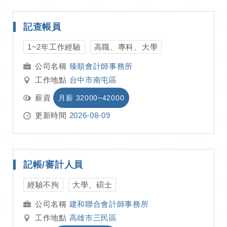
記查帳員
1~2年工作經驗
高職、專科、大學
臻順會計師事務所
工作地點
台中市南屯區
薪資
月薪 32000~42000
更新時間
2026-08-09
記帳/審計人員
經驗不拘
大學、碩士
建和聯合會計師事務所
工作地點
高雄市三民區