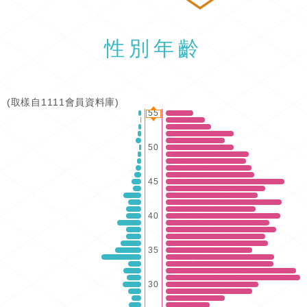
性別年齡
(取樣自1111會員資料庫)
55
50
45
40
35
30