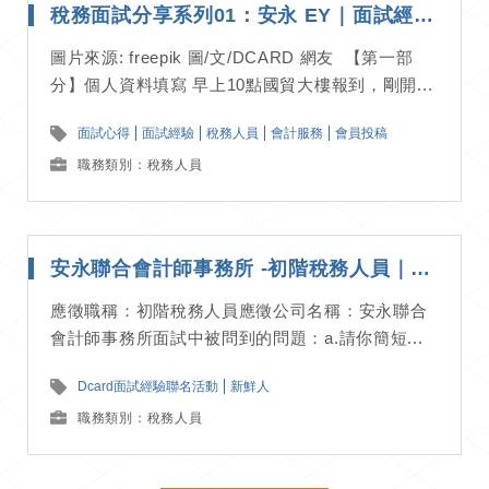
稅務面試分享系列01：安永 EY｜面試經驗分享
圖片來源: freepik 圖/文/DCARD 網友 【第一部
分】個人資料填寫 早上10點國貿大樓報到，剛開...
面試心得
面試經驗
稅務人員
會計服務
會員投稿
職務類別：稅務人員
安永聯合會計師事務所 -初階稅務人員｜面試經驗分享
應徵職稱：初階稅務人員應徵公司名稱：安永聯合
會計師事務所面試中被問到的問題：a.請你簡短...
Dcard面試經驗聯名活動
新鮮人
職務類別：稅務人員