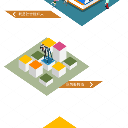
我是社會新鮮人
我想要轉職