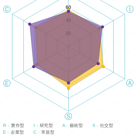
R -
實作型
I -
研究型
A -
藝術型
S -
社交型
E -
企業型
C -
常規型