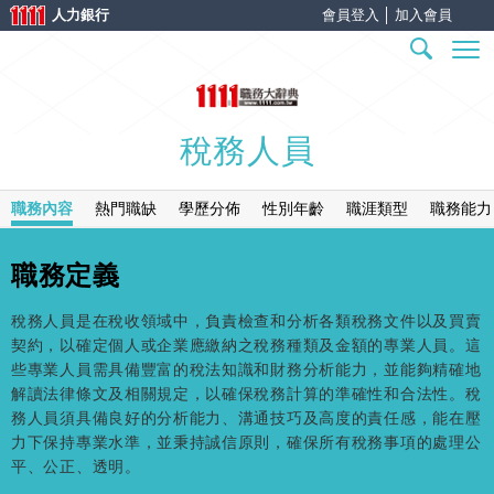
人力銀行
會員登入
│
加入會員
稅務人員
職務內容
熱門職缺
學歷分佈
性別年齡
職涯類型
職務能力
職務定義
稅務人員是在稅收領域中，負責檢查和分析各類稅務文件以及買賣
契約，以確定個人或企業應繳納之稅務種類及金額的專業人員。這
些專業人員需具備豐富的稅法知識和財務分析能力，並能夠精確地
解讀法律條文及相關規定，以確保稅務計算的準確性和合法性。稅
務人員須具備良好的分析能力、溝通技巧及高度的責任感，能在壓
力下保持專業水準，並秉持誠信原則，確保所有稅務事項的處理公
平、公正、透明。