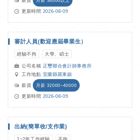
薪資
月薪 38000以上
更新時間
2026-08-09
審計人員(歡迎應屆畢業生）
經驗不拘
大學、碩士
正璽聯合會計師事務所
工作地點
宜蘭縣羅東鎮
薪資
月薪 32000~40000
更新時間
2026-08-09
出納(簡單收/支作業)
1~2年工作經驗
不拘