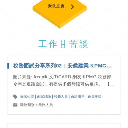
意見反應
工作甘苦談
稅務面試分享系列02：安侯建業 KPMG｜面試經驗分享
圖片來源: freepik 文/DCARD 網友 KPMG 稅務部
今年是遠距面試，有提供多個時段可供選擇。 【...
面試心得
面試經驗
稅務人員
會計服務
會員投稿
職務類別：稅務人員