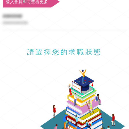
登入會員即可查看更多
#######
##########
請選擇您的求職狀態