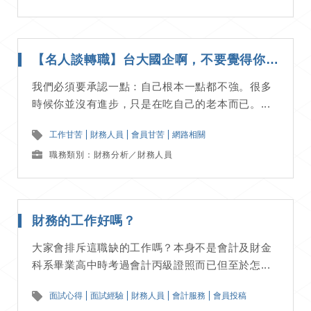
【名人談轉職】台大國企啊，不要覺得你自己夠強。 | Fiona 糖霜與西裝
我們必須要承認一點：自己根本一點都不強。很多
時候你並沒有進步，只是在吃自己的老本而已。...
工作甘苦
財務人員
會員甘苦
網路相關
職務類別：財務分析／財務人員
財務的工作好嗎？
大家會排斥這職缺的工作嗎？本身不是會計及財金
科系畢業高中時考過會計丙級證照而已但至於怎...
面試心得
面試經驗
財務人員
會計服務
會員投稿