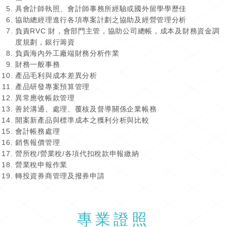
具會計師執照、會計師事務所經驗或國外留學學歷佳
協助總經理進行各項專案計劃之協助及經營管理分析
負責RVC 財，會部門主管，協助公司總帳，成本及財務資金調
度規劃，銀行籌資
負責海內外工廠端財務分析作業
財務一般事務
產品毛利與成本差異分析
產品研發專案預算管理
異常應收帳款管理
善於溝通、處理、覆核及督導關係企業帳務
開案新產品與標準成本之獲利分析與比較
會計帳務處理
銷售報價管理
營所稅/營業稅/各項代扣稅款申報繳納
營業稅申報作業
轉投資券商管理及撥券申請
專業證照