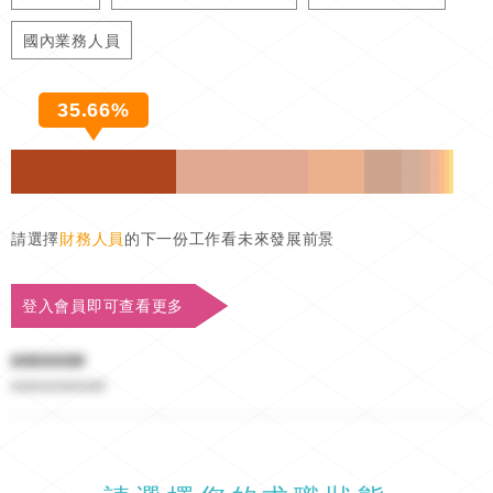
國內業務人員
35.66%
請選擇
財務人員
的下一份工作看未來發展前景
登入會員即可查看更多
#######
##########