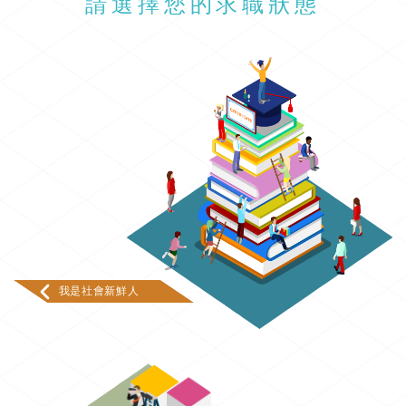
請選擇您的求職狀態
我是社會新鮮人