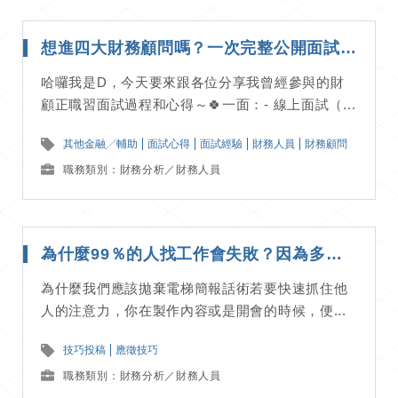
想進四大財務顧問嗎？一次完整公開面試詳細流程！｜面試經驗分享
哈囉我是D，今天要來跟各位分享我曾經參與的財
顧正職習面試過程和心得～🍀一面：- 線上面試（...
其他金融╱輔助
面試心得
面試經驗
財務人員
財務顧問
職務類別：財務分析／財務人員
為什麼99％的人找工作會失敗？因為多數求職者面試時「只想到自己」 | 應徵技巧分享
為什麼我們應該拋棄電梯簡報話術若要快速抓住他
人的注意力，你在製作內容或是開會的時候，便...
技巧投稿
應徵技巧
職務類別：財務分析／財務人員