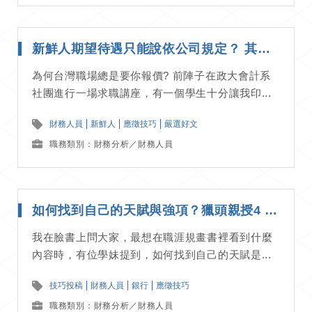
新鮮人期望待遇只能說依公司規定？ 其實你不是沒有選擇，只是死於談薪! | 應徵技巧分享
為何台灣職場總是要你報價? 前陣子在政大會計系
社團進行一場求職講座，有一個學生十分讓我印...
財務人員
新鮮人
應徵技巧
嚴選好文
職務類別：財務分析／財務人員
如何找到自己的天賦與強項？獵頭親授4 階段直接幫你找到!! | 應徵技巧分享
我在臉書上問大家，最想在職涯規畫書裡看到什麼
內容時，有位學妹提到，如何找到自己的天賦是...
技巧投稿
財務人員
銀行
應徵技巧
職務類別：財務分析／財務人員