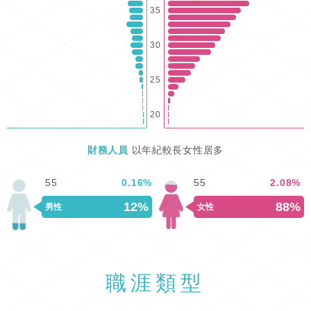
35
30
25
20
財務人員
以年紀較長女性居多
55
0.16
%
55
2.08
%
12%
88%
男性
女性
職涯類型