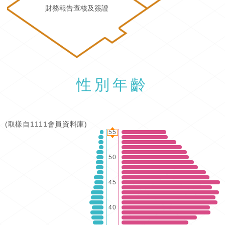
財務報告查核及簽證
性別年齡
(取樣自1111會員資料庫)
55
50
45
40