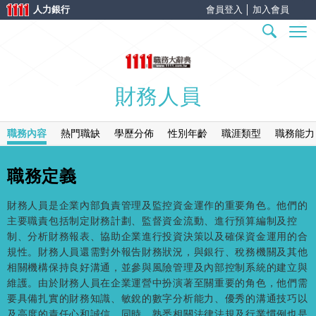
人力銀行
會員登入
│
加入會員
財務人員
職務內容
熱門職缺
學歷分佈
性別年齡
職涯類型
職務能力
職務定義
財務人員是企業內部負責管理及監控資金運作的重要角色。他們的
主要職責包括制定財務計劃、監督資金流動、進行預算編制及控
制、分析財務報表、協助企業進行投資決策以及確保資金運用的合
規性。財務人員還需對外報告財務狀況，與銀行、稅務機關及其他
相關機構保持良好溝通，並參與風險管理及內部控制系統的建立與
維護。由於財務人員在企業運營中扮演著至關重要的角色，他們需
要具備扎實的財務知識、敏銳的數字分析能力、優秀的溝通技巧以
及高度的責任心和誠信。同時，熟悉相關法律法規及行業慣例也是