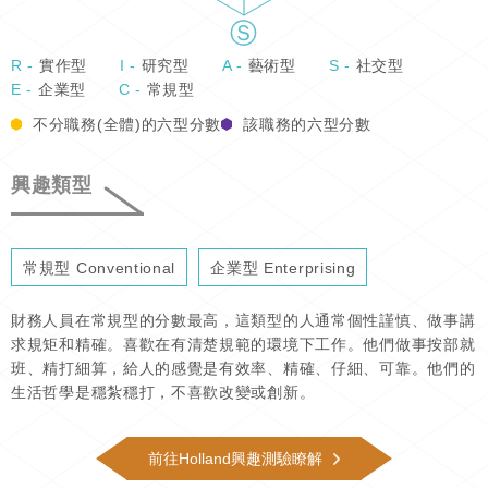
R -
實作型
I -
研究型
A -
藝術型
S -
社交型
E -
企業型
C -
常規型
不分職務(全體)的六型分數
該職務的六型分數
興趣類型
常規型 Conventional
企業型 Enterprising
財務人員在常規型的分數最高，這類型的人通常個性謹慎、做事講
求規矩和精確。喜歡在有清楚規範的環境下工作。他們做事按部就
班、精打細算，給人的感覺是有效率、精確、仔細、可靠。他們的
生活哲學是穩紮穩打，不喜歡改變或創新。
前往Holland興趣測驗瞭解