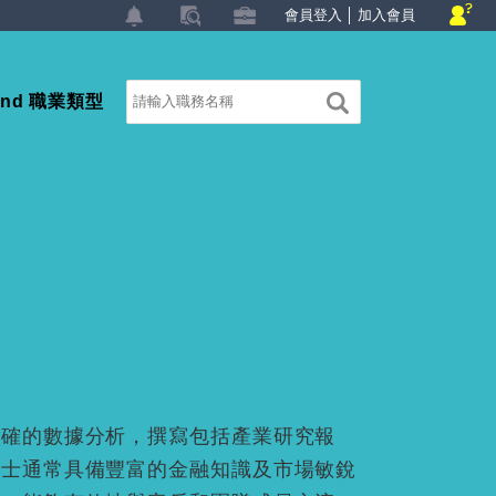
會員登入
│
加入會員
land 職業類型
精確的數據分析，撰寫包括產業研究報
人士通常具備豐富的金融知識及市場敏銳