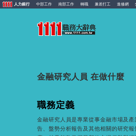
人力銀行
中部工作
南部工作
轉職
兼差打工
進修網
金融研究人員 在做什麼
職務定義
金融研究人員是專業從事金融市場及產
告、盤勢分析報告及其他相關的研究報