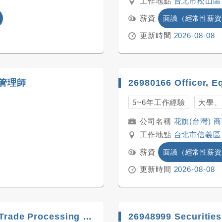
工作地點
台北市松山區
薪資
面議（經常性薪資
更新時間
2026-08-08
管理師
26980166 Officer, E
5~6年工作經驗
大學、
花旗(台灣) 
工作地點
台北市信義區
薪資
面議（經常性薪資
更新時間
2026-08-08
26963012 (Evergreen) Cash and Trade Processing Representative