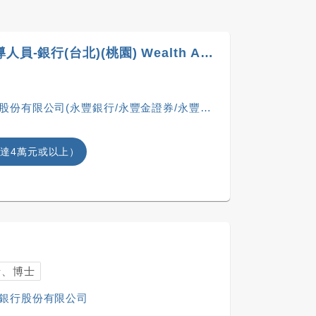
B-財富金融處-理財輔導人員-銀行(台北)(桃園) Wealth Advisory Specialist
份有限公司(永豐銀行/永豐金證券/永豐金租賃)
達4萬元或以上）
士、博士
銀行股份有限公司