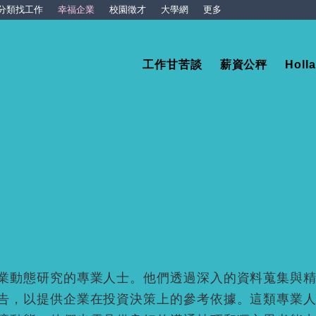
分類找工作
幸福企業
校園徵才
大學網
更多
工作甘苦談
薪資公秤
Hol
業動態研究的專業人士。他們透過深入的資料蒐集與
告，以提供企業在投資決策上的參考依據。這類專業