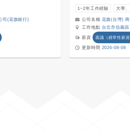
1~2年工作經驗
大學、
公司(花旗銀行)
花旗(台灣) 
工作地點
台北市信義區
薪資
面議（經常性薪資
更新時間
2026-08-08