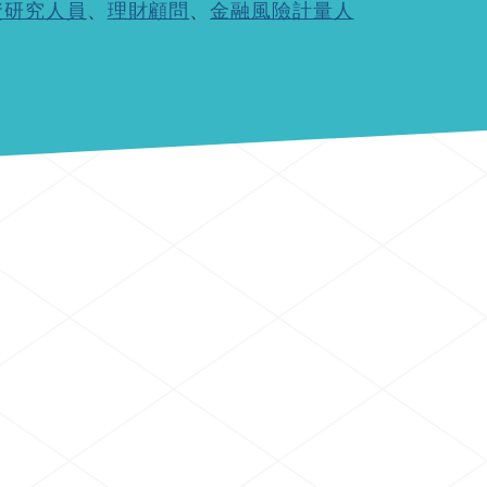
資研究人員
、
理財顧問
、
金融風險計量人