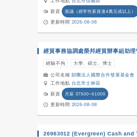
工作地點
台北市信義區
薪資
面議（經常性薪資達4萬元或以上）
更新時間
2026-08-08
經貿事務協調處榮邦經貿辦事組助理
經驗不拘
大學、碩士、博士
財團法人國際合作發展基金會
工作地點
台北市士林區
薪資
月薪 37500~61000
更新時間
2026-08-08