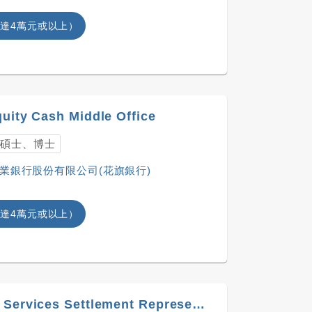
達4萬元或以上）
quity Cash Middle Office
碩士、博士
商業銀行股份有限公司(花旗銀行)
達4萬元或以上）
26948999 Securities Services Settlement Representative/Analyst