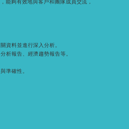
力，能夠有效地與客戶和團隊成員交流，
相關資料並進行深入分析。
票分析報告、經濟趨勢報告等。
性與準確性。
。