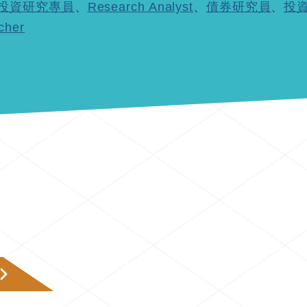
投資研究專員
、
Research Analyst
、
債券研究員
、
投
cher