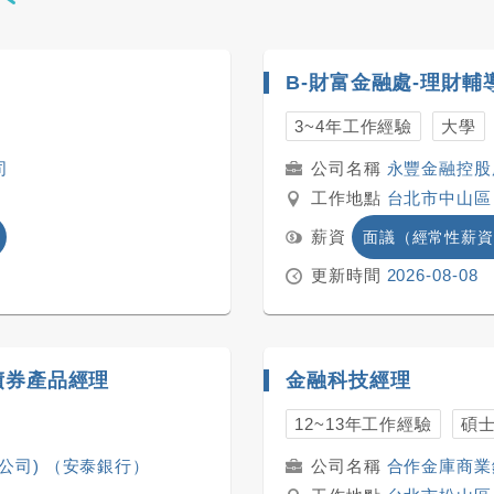
3~4年工作經驗
大學
司
永豐金融控股股
工作地點
台北市中山區
薪資
面議（經常性薪資
更新時間
2026-08-08
 債券產品經理
金融科技經理
12~13年工作經驗
碩
公司) （安泰銀行）
合作金庫商業