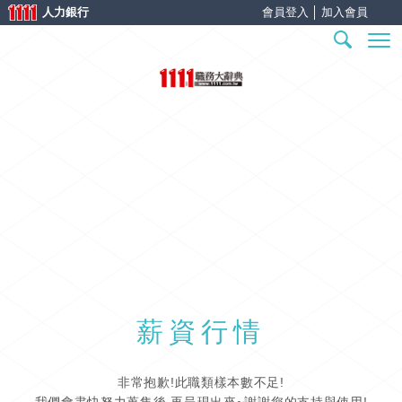
人力銀行
會員登入
│
加入會員
職務內容
學歷分佈
專業證照
請選擇您的求職狀態
工作甘苦
薪資行情
非常抱歉!此職類樣本數不足!