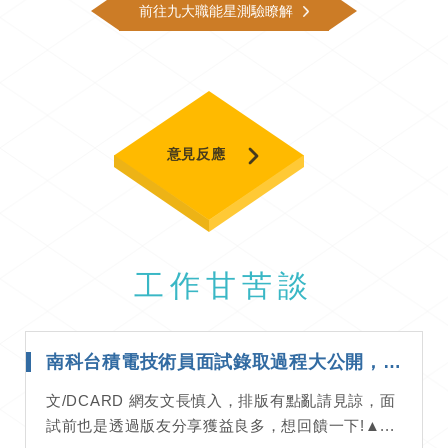
前往九大職能星測驗瞭解
意見反應
工作甘苦談
南科台積電技術員面試錄取過程大公開，想進台積電必看！｜面試經驗分享
文/DCARD 網友文長慎入，排版有點亂請見諒，面
試前也是透過版友分享獲益良多，想回饋一下!▲...