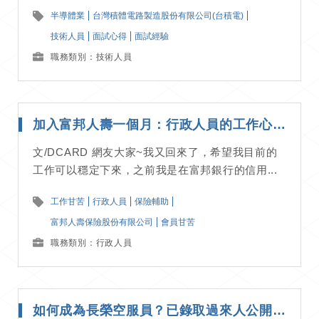
半導體業
台灣積體電路製造股份有限公司(台積電)
技術人員
面試心得
面試經驗
職務類別：技術人員
加入富邦人壽一個月：行政人員的工作心得分享｜工作甘苦談
文/DCARD 網友大家~我又回來了，希望我目前的
工作可以穩定下來，之前我是在富邦銀行的信用...
工作甘苦
行政人員
保險輔助
富邦人壽保險股份有限公司
會員甘苦
職務類別：行政人員
如何成為長榮空服員？已錄取過來人公開準備秘訣與面試流程｜面試經驗分享