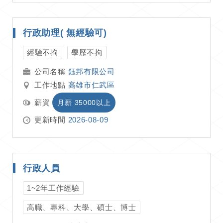
行政助理( 無經驗可)
經驗不拘
學歷不拘
鈺邦有限公司
工作地點
高雄市仁武區
薪資
月薪 35000以上
更新時間
2026-08-09
行政人員
1~2年工作經驗
高職、專科、大學、碩士、博士