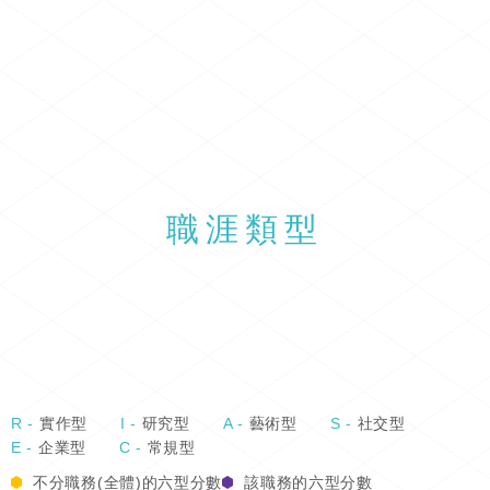
職涯類型
R -
實作型
I -
研究型
A -
藝術型
S -
社交型
E -
企業型
C -
常規型
不分職務(全體)的六型分數
該職務的六型分數