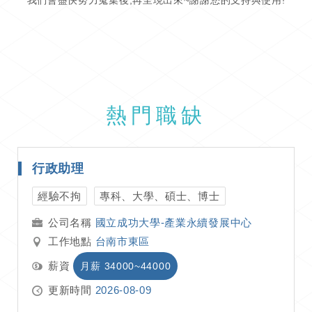
我們會盡快努力蒐集後,再呈現出來~謝謝您的支持與使用!
熱門職缺
行政助理
經驗不拘
專科、大學、碩士、博士
國立成功大學-產業永續發展中心
工作地點
台南市東區
薪資
月薪 34000~44000
更新時間
2026-08-09