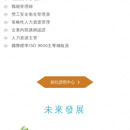
職能管理師
勞工安全衛生管理員
策略性人力資源管理
企業內部講師認證
人力資源主管
國際標準ISO 9000主導稽核員
前往證照中心
未來發展