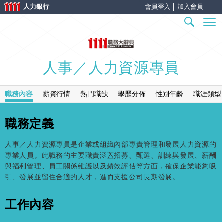
人力銀行
會員登入
│
加入會員
人事／人力資源專員
職務內容
薪資行情
熱門職缺
學歷分佈
性別年齡
職涯類型
職務定義
人事／人力資源專員是企業或組織內部專責管理和發展人力資源的
專業人員。此職務的主要職責涵蓋招募、甄選、訓練與發展、薪酬
與福利管理、員工關係維護以及績效評估等方面，確保企業能夠吸
引、發展並留住合適的人才，進而支援公司長期發展。
工作內容