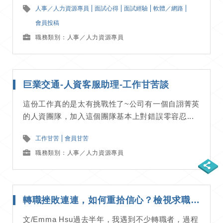
人事／人力資源專員
面試心得
面試經驗
軟體／網路
會員投稿
職務類別：人事／人力資源專員
巨業交通-人資客服助理-工作甘苦談
這份工作真的是太有挑戰性了~公司有一個自詡菁英
的人資團隊，加入這個團隊基本上對錯誤零容忍...
工作甘苦
會員甘苦
職務類別：人事／人力資源專員
轉職挫敗連連，如何重拾信心？檢視求職盲點，破解三大迷思｜應徵技巧分享
文/Emma Hsu過去半年，我遇到不少轉職者，過程