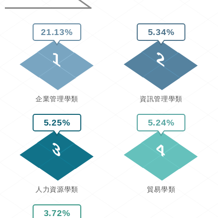
21.13%
5.34%
1
2
企業管理學類
資訊管理學類
5.25%
5.24%
3
4
人力資源學類
貿易學類
3.72%