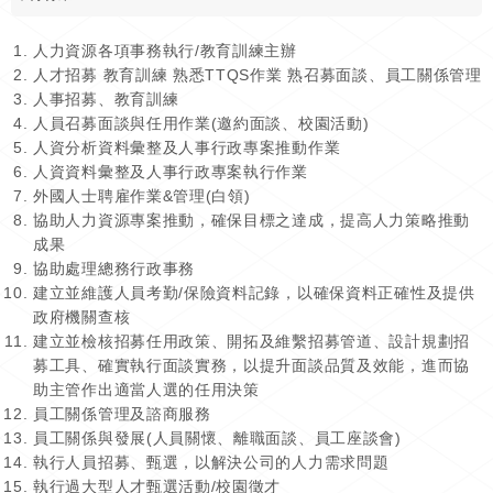
人力資源各項事務執行/教育訓練主辦
人才招募 教育訓練 熟悉TTQS作業 熟召募面談、員工關係管理
人事招募、教育訓練
人員召募面談與任用作業(邀約面談、校園活動)
人資分析資料彙整及人事行政專案推動作業
人資資料彙整及人事行政專案執行作業
外國人士聘雇作業&管理(白領)
協助人力資源專案推動，確保目標之達成，提高人力策略推動
成果
協助處理總務行政事務
建立並維護人員考勤/保險資料記錄，以確保資料正確性及提供
政府機關查核
建立並檢核招募任用政策、開拓及維繫招募管道、設計規劃招
募工具、確實執行面談實務，以提升面談品質及效能，進而協
助主管作出適當人選的任用決策
員工關係管理及諮商服務
員工關係與發展(人員關懷、離職面談、員工座談會)
執行人員招募、甄選，以解決公司的人力需求問題
執行過大型人才甄選活動/校園徵才