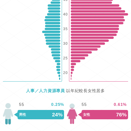
40
35
30
25
20
人事／人力資源專員
以年紀較長女性居多
55
0.25
%
55
0.61
%
24%
76%
男性
女性