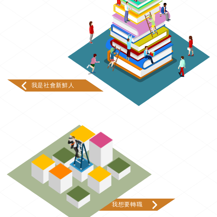
我是社會新鮮人
我想要轉職