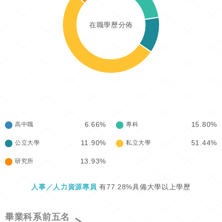
在職學歷分佈
6.66%
15.80%
高中職
專科
11.90%
51.44%
公立大學
私立大學
13.93%
研究所
人事／人力資源專員
有77.28%具備大學以上學歷
畢業科系前五名