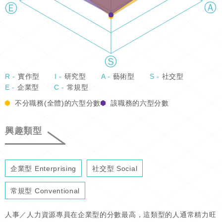
R -
實作型
I -
研究型
A -
藝術型
S -
社交型
E -
企業型
C -
常規型
不分職務(全體)的六型分數
該職務的六型分數
興趣類型
企業型 Enterprising
社交型 Social
常規型 Conventional
人事／人力資源專員在企業型的分數最高，這類型的人通常精力旺