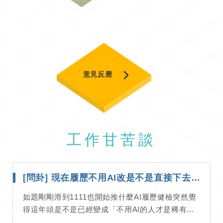
意見反應
工作甘苦談
[問卦] 現在履歷不用AI改是不是直接下去？
如題剛剛滑到1111也開始推什麼AI履歷健檢突然覺
得這年頭是不是已經變成「不用AI的人才是稀有...