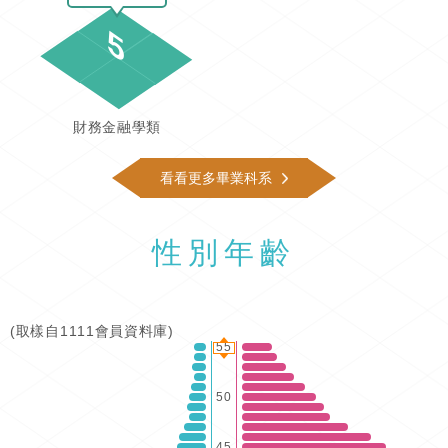
5
財務金融學類
看看更多畢業科系
性別年齡
(取樣自1111會員資料庫)
55
50
45