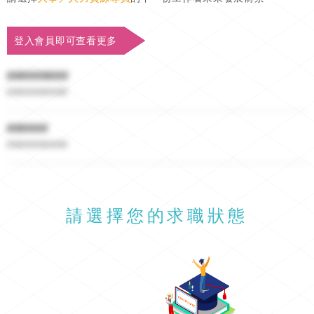
登入會員即可查看更多
#########
##########
######
##########
請選擇您的求職狀態