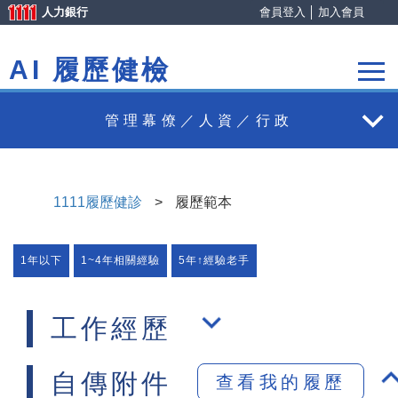
人力銀行
會員登入
│
加入會員
AI 履歷健檢
管理幕僚／人資／行政
1111履歷健診
>
履歷範本
1年以下
1~4年相關經驗
5年↑經驗老手
工作經歷
自傳附件
查看我的履歷