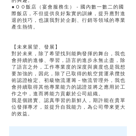
的興趣。
●ＯＯ飯店（宴會服務生） - 國內數一數二的國
際飯店，不但提供良好紮實的訓練，提升應對進
退的技巧，也讓我對於企劃、行銷等領域的專業
產生熱情。
【未來展望、發展】
對於未來，除了希望找到能夠發揮的舞台，我也
會持續的進修、學習，語言的進步永無止盡，除
了語言之外，工作專業度的深度與廣度也是我想
要加強的，因此，除了已取得的航空貨運承攬技
術認證檢定、初級物流運籌－物流管理外，我也
會持續取得其他專業能力的認證並將之應用於工
作之中，進而將能力貢獻於公司組織。
我是個踏實、認真學習的新鮮人，期許能在貴單
位發揮專才，並提升自我能力，為公司帶來更大
的效益。