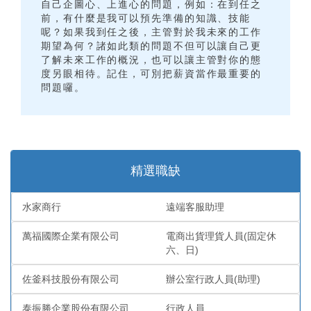
自己企圖心、上進心的問題，例如：在到任之
前，有什麼是我可以預先準備的知識、技能
呢？如果我到任之後，主管對於我未來的工作
期望為何？諸如此類的問題不但可以讓自己更
了解未來工作的概況，也可以讓主管對你的態
度另眼相待。記住，可別把薪資當作最重要的
問題囉。
精選職缺
水家商行
遠端客服助理
萬福國際企業有限公司
電商出貨理貨人員(固定休
六、日)
佐釜科技股份有限公司
辦公室行政人員(助理)
泰振勝企業股份有限公司
行政人員