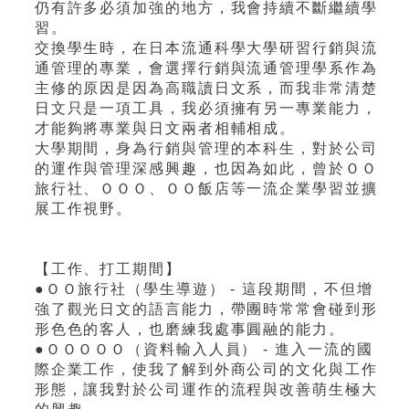
仍有許多必須加強的地方，我會持續不斷繼續學
習。
交換學生時，在日本流通科學大學研習行銷與流
通管理的專業，會選擇行銷與流通管理學系作為
主修的原因是因為高職讀日文系，而我非常清楚
日文只是一項工具，我必須擁有另一專業能力，
才能夠將專業與日文兩者相輔相成。
大學期間，身為行銷與管理的本科生，對於公司
的運作與管理深感興趣，也因為如此，曾於ＯＯ
旅行社、ＯＯＯ、ＯＯ飯店等一流企業學習並擴
展工作視野。
【工作、打工期間】
●ＯＯ旅行社（學生導遊） - 這段期間，不但增
強了觀光日文的語言能力，帶團時常常會碰到形
形色色的客人，也磨練我處事圓融的能力。
●ＯＯＯＯＯ（資料輸入人員） - 進入一流的國
際企業工作，使我了解到外商公司的文化與工作
形態，讓我對於公司運作的流程與改善萌生極大