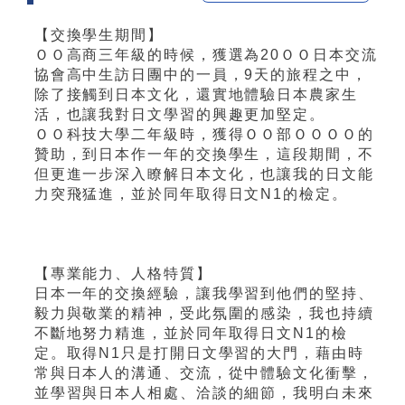
【交換學生期間】
ＯＯ高商三年級的時候，獲選為20ＯＯ日本交流
協會高中生訪日團中的一員，9天的旅程之中，
除了接觸到日本文化，還實地體驗日本農家生
活，也讓我對日文學習的興趣更加堅定。
ＯＯ科技大學二年級時，獲得ＯＯ部ＯＯＯＯ的
贊助，到日本作一年的交換學生，這段期間，不
但更進一步深入瞭解日本文化，也讓我的日文能
力突飛猛進，並於同年取得日文N1的檢定。
【專業能力、人格特質】
日本一年的交換經驗，讓我學習到他們的堅持、
毅力與敬業的精神，受此氛圍的感染，我也持續
不斷地努力精進，並於同年取得日文N1的檢
定。取得N1只是打開日文學習的大門，藉由時
常與日本人的溝通、交流，從中體驗文化衝擊，
並學習與日本人相處、洽談的細節，我明白未來